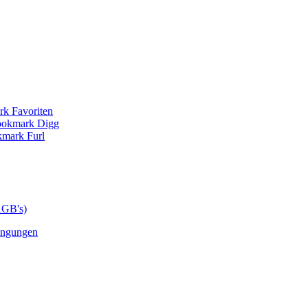
AGB's)
ingungen