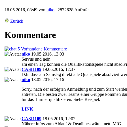
16.05.2016, 08:49 von
niko
| 2872628 Aufrufe
Zurück
Kommentare
5 Vorhandene Kommentare
niko
19.05.2016, 13:03
Servus und nein,
am einen Tag können die Qualifikationsspiele nicht absolv
CASI1109
19.05.2016, 12:37
D.h. dass am Samstag direkt alle Qualispiele absolviert we
niko
18.05.2016, 17:16
Sorry, nach der erfolgten Anmeldung und zum Start werden
antreten. Die besten zwei Teams einer Gruppe kommen dann
für das Turnier qualifizieren. Siehe Beispiel:
LINK
CASI1109
18.05.2016, 12:02
Nähere Infos zum Ablauf & Deadlines wären nett. MfG