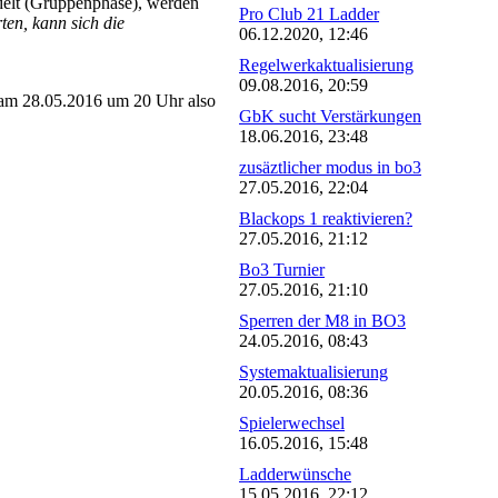
delt (Gruppenphase), werden
Pro Club 21 Ladder
en, kann sich die
06.12.2020, 12:46
Regelwerkaktualisierung
09.08.2016, 20:59
am 28.05.2016 um 20 Uhr also
GbK sucht Verstärkungen
18.06.2016, 23:48
zusäztlicher modus in bo3
27.05.2016, 22:04
Blackops 1 reaktivieren?
27.05.2016, 21:12
Bo3 Turnier
27.05.2016, 21:10
Sperren der M8 in BO3
24.05.2016, 08:43
Systemaktualisierung
20.05.2016, 08:36
Spielerwechsel
16.05.2016, 15:48
Ladderwünsche
15.05.2016, 22:12