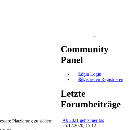
..
Community
Panel
Login
Registrieren
Letzte
Forumbeiträge
Ab 2021 gehts hier los
ssere Platzierung zu sichern.
25.12.2020, 15:12