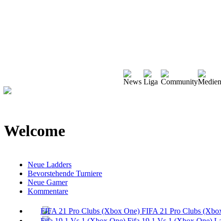
Welcome
Neue Ladders
Bevorstehende Turniere
Neue Gamer
Kommentare
FIFA 21 Pro Clubs (Xbo
Fifa 19 1 Vs 1 (Xbox One) L