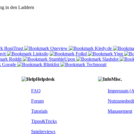
ng in den Laddern
Helpdesk
Misc.
FAQ
Impressum (
Forum
Nutzungsbed
Tutorials
Management
Tipps&Tricks
Spielreviews