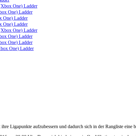
(Xbox One) Ladder
box One) Ladder
 One) Ladder
 One) Ladder
(Xbox One) Ladder
ox One) Ladder
ox One) Ladder
box One) Ladder
re Ligapunkte aufzubessern und dadurch sich in der Rangliste eine be