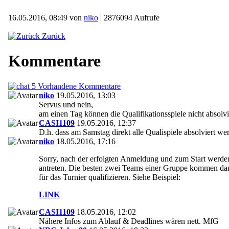
16.05.2016, 08:49 von
niko
| 2876094 Aufrufe
Zurück
Kommentare
5 Vorhandene Kommentare
niko
19.05.2016, 13:03
Servus und nein,
am einen Tag können die Qualifikationsspiele nicht absolv
CASI1109
19.05.2016, 12:37
D.h. dass am Samstag direkt alle Qualispiele absolviert we
niko
18.05.2016, 17:16
Sorry, nach der erfolgten Anmeldung und zum Start werden
antreten. Die besten zwei Teams einer Gruppe kommen dann
für das Turnier qualifizieren. Siehe Beispiel:
LINK
CASI1109
18.05.2016, 12:02
Nähere Infos zum Ablauf & Deadlines wären nett. MfG