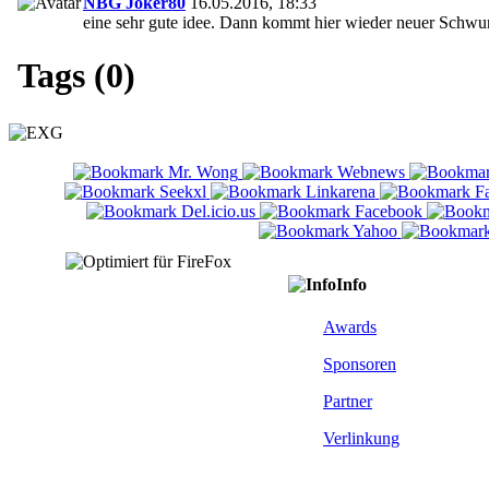
NBG Joker80
16.05.2016, 18:33
eine sehr gute idee. Dann kommt hier wieder neuer Schwu
Tags (0)
Info
Awards
Sponsoren
Partner
Verlinkung