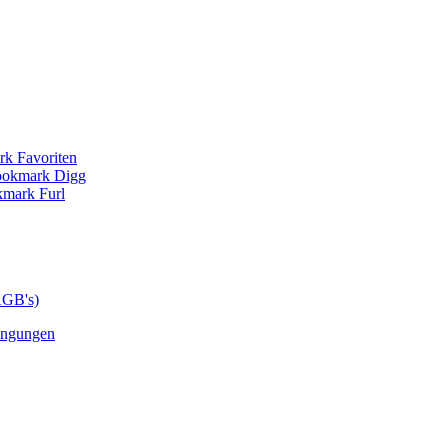
AGB's)
ingungen