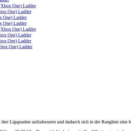
(Xbox One) Ladder
box One) Ladder
 One) Ladder
 One) Ladder
(Xbox One) Ladder
ox One) Ladder
ox One) Ladder
box One) Ladder
re Ligapunkte aufzubessern und dadurch sich in der Rangliste eine be