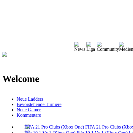
Welcome
Neue Ladders
Bevorstehende Turniere
Neue Gamer
Kommentare
FIFA 21 Pro Clubs (Xbo
Fifa 19 1 Vs 1 (Xbox One) L