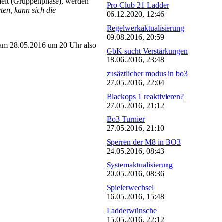
delt (Gruppenphase), werden
Pro Club 21 Ladder
en, kann sich die
06.12.2020, 12:46
Regelwerkaktualisierung
09.08.2016, 20:59
am 28.05.2016 um 20 Uhr also
GbK sucht Verstärkungen
18.06.2016, 23:48
zusäztlicher modus in bo3
27.05.2016, 22:04
Blackops 1 reaktivieren?
27.05.2016, 21:12
Bo3 Turnier
27.05.2016, 21:10
Sperren der M8 in BO3
24.05.2016, 08:43
Systemaktualisierung
20.05.2016, 08:36
Spielerwechsel
16.05.2016, 15:48
Ladderwünsche
15.05.2016, 22:12