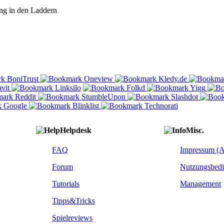
ng in den Laddern
Helpdesk
Misc.
FAQ
Impressum (
Forum
Nutzungsbed
Tutorials
Management
Tipps&Tricks
Spielreviews