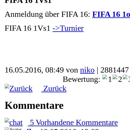
FIFA 16 1Vs1
Anmeldung über FIFA 16:
FIFA 16 1
FIFA 16 1Vs1
->Turnier
16.05.2016, 08:49 von
niko
| 2881447
Bewertung:
Zurück
Kommentare
5 Vorhandene Kommentare