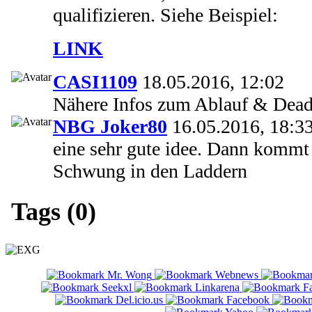
qualifizieren. Siehe Beispiel:
LINK
CASI1109
18.05.2016, 12:02
Nähere Infos zum Ablauf & Dead
NBG Joker80
16.05.2016, 18:3
eine sehr gute idee. Dann kommt 
Schwung in den Laddern
Tags (0)