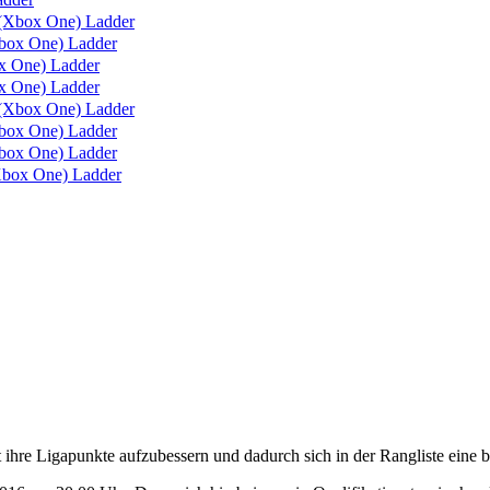
(Xbox One) Ladder
box One) Ladder
 One) Ladder
 One) Ladder
(Xbox One) Ladder
ox One) Ladder
ox One) Ladder
box One) Ladder
re Ligapunkte aufzubessern und dadurch sich in der Rangliste eine be