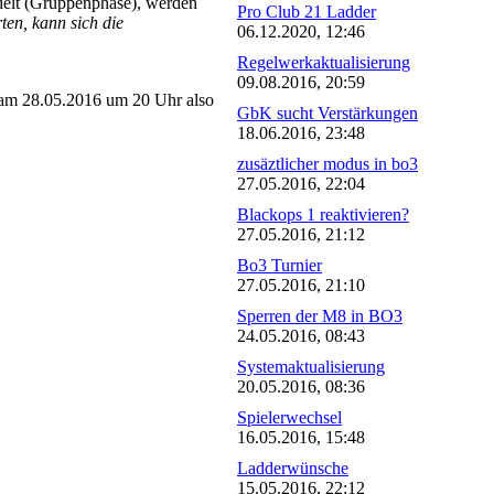
delt (Gruppenphase), werden
Pro Club 21 Ladder
en, kann sich die
06.12.2020, 12:46
Regelwerkaktualisierung
09.08.2016, 20:59
am 28.05.2016 um 20 Uhr also
GbK sucht Verstärkungen
18.06.2016, 23:48
zusäztlicher modus in bo3
27.05.2016, 22:04
Blackops 1 reaktivieren?
27.05.2016, 21:12
Bo3 Turnier
27.05.2016, 21:10
Sperren der M8 in BO3
24.05.2016, 08:43
Systemaktualisierung
20.05.2016, 08:36
Spielerwechsel
16.05.2016, 15:48
Ladderwünsche
15.05.2016, 22:12