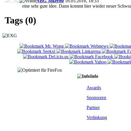
NBG Joker80
16.05.2016, 18:33
eine sehr gute idee. Dann kommt hier wieder neuer Schwu
Tags (0)
Info
Awards
Sponsoren
Partner
Verlinkung