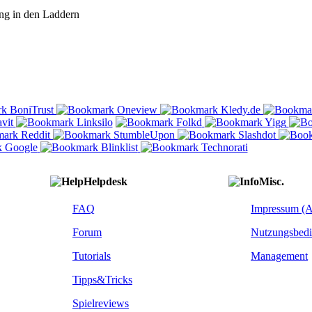
ng in den Laddern
Helpdesk
Misc.
FAQ
Impressum (
Forum
Nutzungsbed
Tutorials
Management
Tipps&Tricks
Spielreviews