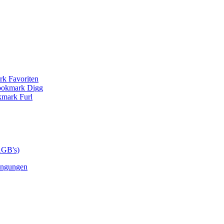
AGB's)
ingungen