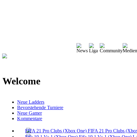
Welcome
Neue Ladders
Bevorstehende Turniere
Neue Gamer
Kommentare
FIFA 21 Pro Clubs (Xbo
Fifa 19 1 Vs 1 (Xbox One) L