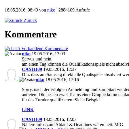
16.05.2016, 08:49 von
niko
| 2884109 Aufrufe
Zurück
Kommentare
5 Vorhandene Kommentare
niko
19.05.2016, 13:03
Servus und nein,
am einen Tag können die Qualifikationsspiele nicht absolv
CASI1109
19.05.2016, 12:37
D.h. dass am Samstag direkt alle Qualispiele absolviert we
niko
18.05.2016, 17:16
Sorry, nach der erfolgten Anmeldung und zum Start werden
antreten. Die besten zwei Teams einer Gruppe kommen dann
für das Turnier qualifizieren. Siehe Beispiel:
LINK
CASI1109
18.05.2016, 12:02
Nähere Infos zum Ablauf & Deadlines wären nett. MfG