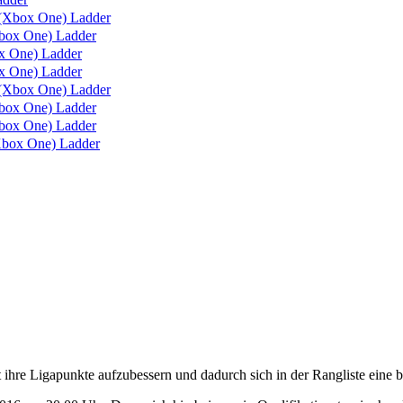
(Xbox One) Ladder
box One) Ladder
 One) Ladder
 One) Ladder
(Xbox One) Ladder
ox One) Ladder
ox One) Ladder
box One) Ladder
re Ligapunkte aufzubessern und dadurch sich in der Rangliste eine be