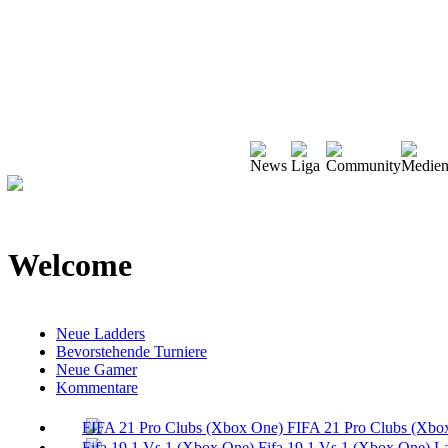
Welcome
Neue Ladders
Bevorstehende Turniere
Neue Gamer
Kommentare
FIFA 21 Pro Clubs (Xbo
Fifa 19 1 Vs 1 (Xbox One) L