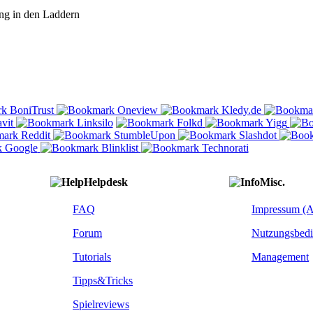
ng in den Laddern
Helpdesk
Misc.
FAQ
Impressum (
Forum
Nutzungsbed
Tutorials
Management
Tipps&Tricks
Spielreviews