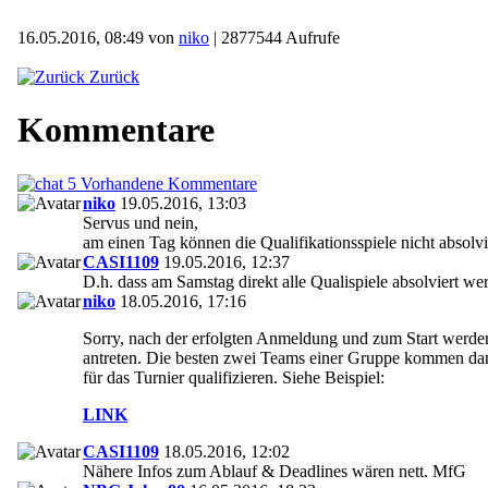
16.05.2016, 08:49 von
niko
| 2877544 Aufrufe
Zurück
Kommentare
5 Vorhandene Kommentare
niko
19.05.2016, 13:03
Servus und nein,
am einen Tag können die Qualifikationsspiele nicht absolv
CASI1109
19.05.2016, 12:37
D.h. dass am Samstag direkt alle Qualispiele absolviert we
niko
18.05.2016, 17:16
Sorry, nach der erfolgten Anmeldung und zum Start werden
antreten. Die besten zwei Teams einer Gruppe kommen dann
für das Turnier qualifizieren. Siehe Beispiel:
LINK
CASI1109
18.05.2016, 12:02
Nähere Infos zum Ablauf & Deadlines wären nett. MfG