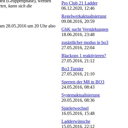
delt (Gruppenphase), werden
Pro Club 21 Ladder
en, kann sich die
06.12.2020, 12:46
Regelwerkaktualisierung
09.08.2016, 20:59
am 28.05.2016 um 20 Uhr also
GbK sucht Verstärkungen
18.06.2016, 23:48
zusäztlicher modus in bo3
27.05.2016, 22:04
Blackops 1 reaktivieren?
27.05.2016, 21:12
Bo3 Turnier
27.05.2016, 21:10
Sperren der M8 in BO3
24.05.2016, 08:43
Systemaktualisierung
20.05.2016, 08:36
Spielerwechsel
16.05.2016, 15:48
Ladderwünsche
15.05.2016, 22:12