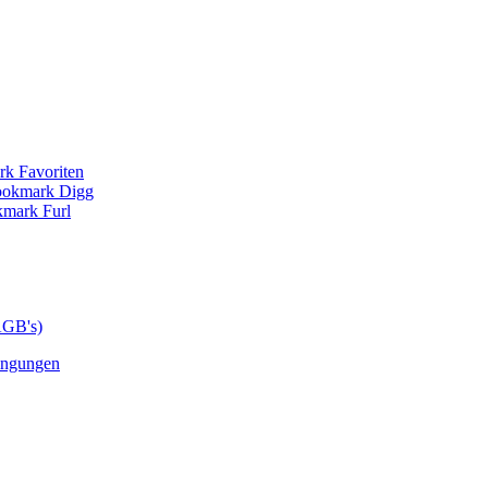
AGB's)
ingungen