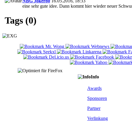
NBG Joker80
16.05.2016, 18:33
eine sehr gute idee. Dann kommt hier wieder neuer Schwu
Tags (0)
Info
Awards
Sponsoren
Partner
Verlinkung