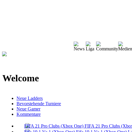
Welcome
Neue Ladders
Bevorstehende Turniere
Neue Gamer
Kommentare
FIFA 21 Pro Clubs (Xbo
Fifa 19 1 Vs 1 (Xbox One) L