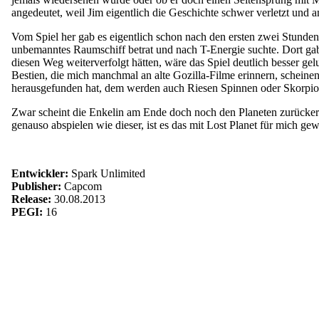
angedeutet, weil Jim eigentlich die Geschichte schwer verletzt und 
Vom Spiel her gab es eigentlich schon nach den ersten zwei Stunden
unbemanntes Raumschiff betrat und nach T-Energie suchte. Dort gab 
diesen Weg weiterverfolgt hätten, wäre das Spiel deutlich besser ge
Bestien, die mich manchmal an alte Gozilla-Filme erinnern, scheine
herausgefunden hat, dem werden auch Riesen Spinnen oder Skorpio
Zwar scheint die Enkelin am Ende doch noch den Planeten zurückerob
genauso abspielen wie dieser, ist es das mit Lost Planet für mich g
Entwickler:
Spark Unlimited
Publisher:
Capcom
Release:
30.08.2013
PEGI:
16