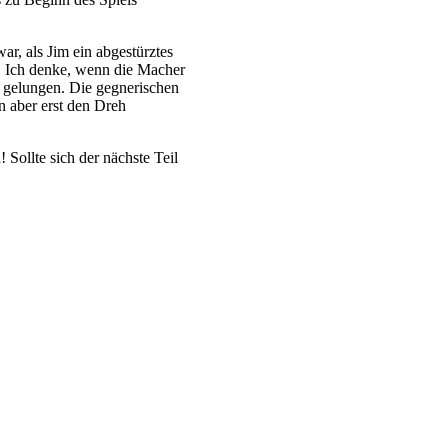
r, als Jim ein abgestürztes
e. Ich denke, wenn die Macher
t gelungen. Die gegnerischen
n aber erst den Dreh
Sollte sich der nächste Teil