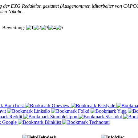
gung der EXG Redaktion gestattet (Ausgenommen Mitarbeiter von CAP
ca Nikolic.
Bewertung:
Helpdesk
Misc.