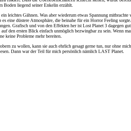
am Boden liegend seiner Enkelin erzählt.
 ein leichtes Gähnen. Was aber wiederum etwas Spannung mitbrachte wa
es eine düstere Atmosphäre, die beinahe für ein Horror Feeling sorgt
lungen. Grafisch und von den Effekten her ist Lost Planet 3 dagegen gu
n auf den ersten Blick einfach unmöglich bezwingbar zu sein. Wenn ma
ne keine Probleme mehr bereiten.
ern zu wollen, kann sie auch ehrlich gesagt gerne tun, nur ohne mich! 
ewesen. Dann war der Teil für mich persönlich nämlich LAST Planet.