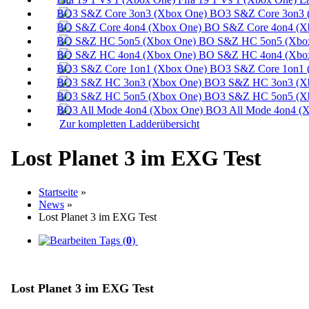
BO3 S&Z Core 3on3 
BO S&Z Core 4on4 (X
BO S&Z HC 5on5 (Xbox
BO S&Z HC 4on4 (Xbox
BO3 S&Z Core 1on1 
BO3 S&Z HC 3on3 (Xb
BO3 S&Z HC 5on5 (Xb
BO3 All Mode 4on4 (X
Zur kompletten Ladderübersicht
Lost Planet 3 im EXG Test
Startseite
»
News
»
Lost Planet 3 im EXG Test
Tags (
0
)
Lost Planet 3 im EXG Test