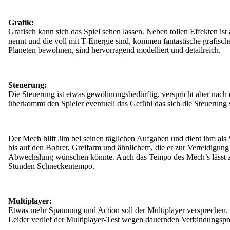
Grafik:
Grafisch kann sich das Spiel sehen lassen. Neben tollen Effekten i
nennt und die voll mit T-Energie sind, kommen fantastische grafisc
Planeten bewohnen, sind hervorragend modelliert und detailreich.
Steuerung:
Die Steuerung ist etwas gewöhnungsbedürftig, verspricht aber nac
überkommt den Spieler eventuell das Gefühl das sich die Steuerung 
Der Mech hilft Jim bei seinen täglichen Aufgaben und dient ihm als
bis auf den Bohrer, Greifarm und ähnlichem, die er zur Verteidigung
Abwechslung wünschen könnte. Auch das Tempo des Mech’s lässt zu 
Stunden Schneckentempo.
Multiplayer:
Etwas mehr Spannung und Action soll der Multiplayer versprechen.
Leider verlief der Multiplayer-Test wegen dauernden Verbindungspr