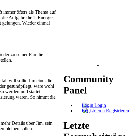
ft immer öfters als Thema auf
n die Aufgabe die T-Energie
ut gelungen. Wieder einmal
ieder zu seiner Familie
tellen.
..
Community
ll will sollte Jim eine alte
eder gesundpflegt, wäre wohl
Panel
zu werden und startet
nisierung waren. So nimmt die
Login
Registrieren
Letzte
mehr Details über Jim, sein
n bleiben sollen.