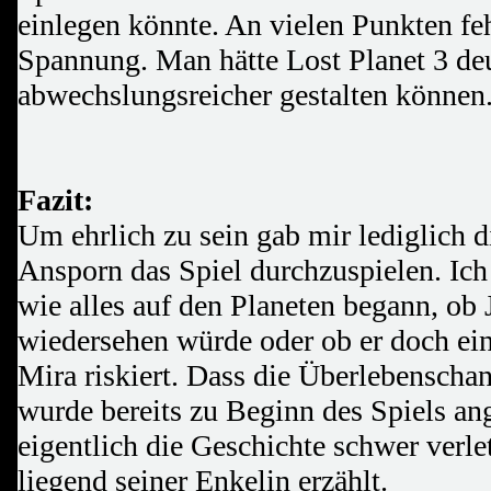
einlegen könnte. An vielen Punkten feh
Spannung. Man hätte Lost Planet 3 deu
abwechslungsreicher gestalten können
Fazit:
Um ehrlich zu sein gab mir lediglich 
Ansporn das Spiel durchzuspielen. Ich
wie alles auf den Planeten begann, ob 
wiedersehen würde oder ob er doch ei
Mira riskiert. Dass die Überlebenschan
wurde bereits zu Beginn des Spiels an
eigentlich die Geschichte schwer verl
liegend seiner Enkelin erzählt.