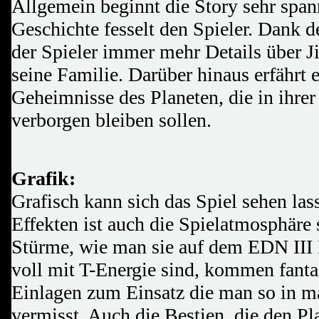
Allgemein beginnt die Story sehr spa
Geschichte fesselt den Spieler. Dank d
der Spieler immer mehr Details über J
seine Familie. Darüber hinaus erfährt 
Geheimnisse des Planeten, die in ihre
verborgen bleiben sollen.
Grafik:
Grafisch kann sich das Spiel sehen las
Effekten ist auch die Spielatmosphäre
Stürme, wie man sie auf dem EDN III 
voll mit T-Energie sind, kommen fanta
Einlagen zum Einsatz die man so in m
vermisst. Auch die Bestien, die den P