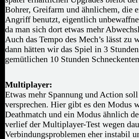
Bohrer, Greifarm und ähnlichem, die e
Angriff benutzt, eigentlich unbewaffnet
da man sich dort etwas mehr Abwechs
Auch das Tempo des Mech’s lässt zu w
dann hätten wir das Spiel in 3 Stunden
gemütlichen 10 Stunden Schneckente
Multiplayer:
Etwas mehr Spannung und Action soll 
versprechen. Hier gibt es den Modus w
Deathmatch und ein Modus ähnlich de
verlief der Multiplayer-Test wegen da
Verbindungsproblemen eher instabil u