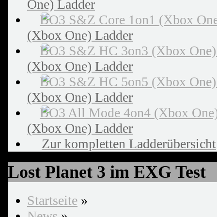
One) Ladder
(Xbox One) Ladder
(Xbox One) Ladder
(Xbox One) Ladder
(Xbox One) Ladder
Zur kompletten Ladderübersicht
Lost Planet 3 im EXG Test
Startseite
»
News
»