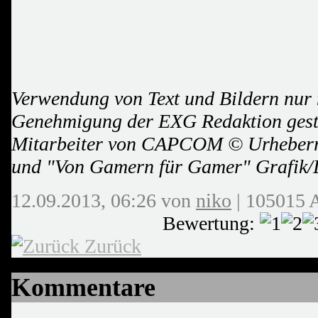
Verwendung von Text und Bildern nur m
Genehmigung der EXG Redaktion ges
Mitarbeiter von CAPCOM © Urheberr
und "Von Gamern für Gamer" Grafik/L
12.09.2013, 06:26 von
niko
| 105015 
Bewertung:
Zurück
Kommentare