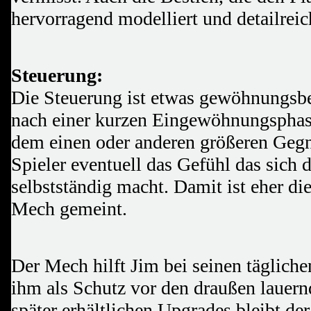
hervorragend modelliert und detailreic
Steuerung:
Die Steuerung ist etwas gewöhnungsbed
nach einer kurzen Eingewöhnungsphas
dem einen oder anderen größeren Geg
Spieler eventuell das Gefühl das sich 
selbstständig macht. Damit ist eher di
Mech gemeint.
Der Mech hilft Jim bei seinen täglich
ihm als Schutz vor den draußen lauern
später erhältlichen Upgrades bleibt de