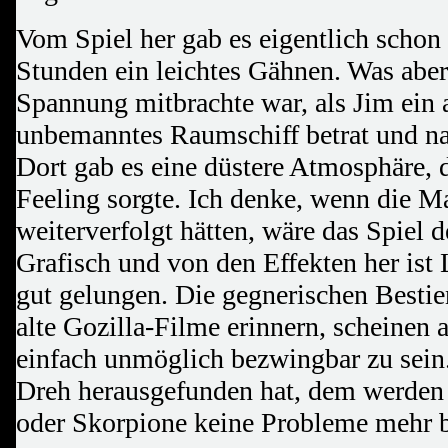
Vom Spiel her gab es eigentlich schon
Stunden ein leichtes Gähnen. Was abe
Spannung mitbrachte war, als Jim ein 
unbemanntes Raumschiff betrat und na
Dort gab es eine düstere Atmosphäre, d
Feeling sorgte. Ich denke, wenn die 
weiterverfolgt hätten, wäre das Spiel d
Grafisch und von den Effekten her ist
gut gelungen. Die gegnerischen Besti
alte Gozilla-Filme erinnern, scheinen 
einfach unmöglich bezwingbar zu sein
Dreh herausgefunden hat, dem werden
oder Skorpione keine Probleme mehr b