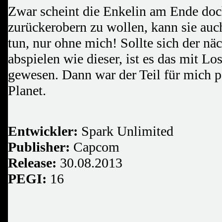
Zwar scheint die Enkelin am Ende doc
zurückerobern zu wollen, kann sie auch
tun, nur ohne mich! Sollte sich der nä
abspielen wie dieser, ist es das mit Lo
gewesen. Dann war der Teil für mich 
Planet.
Entwickler:
Spark Unlimited
Publisher:
Capcom
Release:
30.08.2013
PEGI:
16