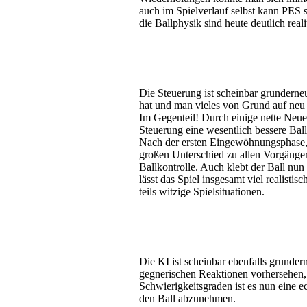
auch im Spielverlauf selbst kann PES 
die Ballphysik sind heute deutlich real
Die Steuerung ist scheinbar grunderneu
hat und man vieles von Grund auf neu 
Im Gegenteil! Durch einige nette Neue
Steuerung eine wesentlich bessere Bal
Nach der ersten Eingewöhnungsphase,
großen Unterschied zu allen Vorgänge
Ballkontrolle. Auch klebt der Ball nun
lässt das Spiel insgesamt viel realistis
teils witzige Spielsituationen.
Die KI ist scheinbar ebenfalls grunde
gegnerischen Reaktionen vorhersehen, 
Schwierigkeitsgraden ist es nun eine 
den Ball abzunehmen.