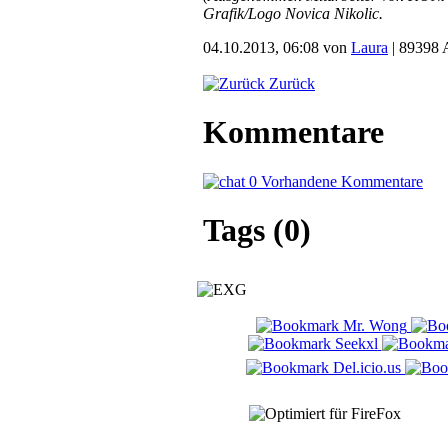
Grafik/Logo Novica Nikolic.
04.10.2013, 06:08 von
Laura
| 89398 
Zurück
Kommentare
0 Vorhandene Kommentare
Tags (0)