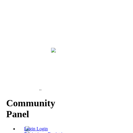
..
Community
Panel
Login