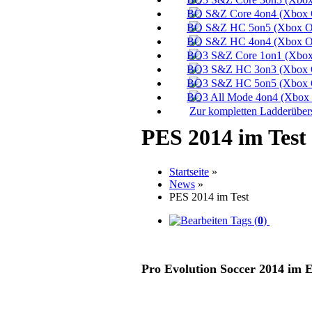
Zur kompletten Ladderübers
PES 2014 im Test
Startseite
»
News
»
PES 2014 im Test
Tags (
0
)
Pro Evolution Soccer 2014 im 