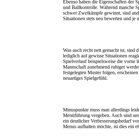
Ebenso haben die Eigenschaften der 
und Ballkontrolle. Während manche Sp
schwer Zweikämpfe gewinnt, sind andere
Situationen stets neu bewerten und je
Was auch recht nett gemacht ist, sind 
lediglich auf gewisse Situationen reag
Spielverlauf beispielsweise die vorne
Mannschaft zunehmend ruhiger werden.
festgelegten Muster folgen, erscheinen s
neuartiges Spielgefühl.
Minuspunkte muss man allerdings leider
Menüführung vergeben. Auch sind unse
ein deutlicher Verbesserungsbedarf vo
Menus aufhalten möchte, ist dies ein e