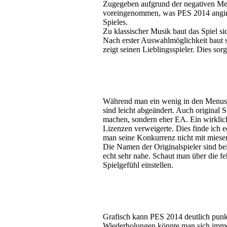
Zugegeben aufgrund der negativen Me
voreingenommen, was PES 2014 anging.
Spieles.
Zu klassischer Musik baut das Spiel si
Nach erster Auswahlmöglichkeit baut 
zeigt seinen Lieblingsspieler. Dies sorg
Während man ein wenig in den Menus na
sind leicht abgeändert. Auch original
machen, sondern eher EA. Ein wirklic
Lizenzen verweigerte. Dies finde ich 
man seine Konkurrenz nicht mit miesen
Die Namen der Originalspieler sind b
echt sehr nahe. Schaut man über die f
Spielgefühl einstellen.
Grafisch kann PES 2014 deutlich punk
Wiederholungen könnte man sich immer