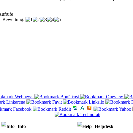
Aufrufe
Bewertung:
Info
Helpdesk