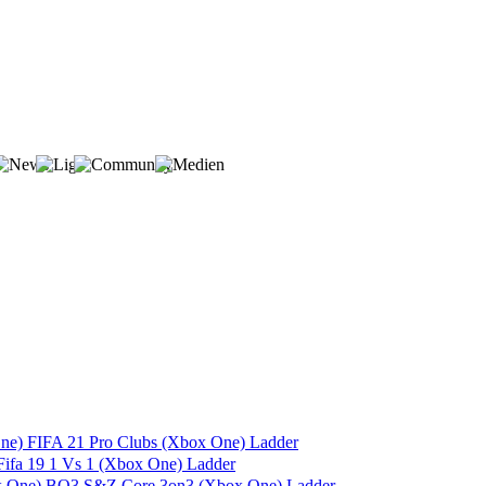
FIFA 21 Pro Clubs (Xbox One) Ladder
Fifa 19 1 Vs 1 (Xbox One) Ladder
BO3 S&Z Core 3on3 (Xbox One) Ladder