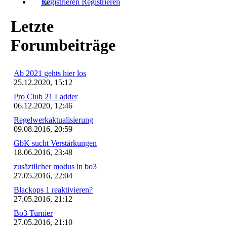
Registrieren
Letzte
Forumbeiträge
Ab 2021 gehts hier los
25.12.2020, 15:12
Pro Club 21 Ladder
06.12.2020, 12:46
Regelwerkaktualisierung
09.08.2016, 20:59
GbK sucht Verstärkungen
18.06.2016, 23:48
zusäztlicher modus in bo3
27.05.2016, 22:04
Blackops 1 reaktivieren?
27.05.2016, 21:12
Bo3 Turnier
27.05.2016, 21:10