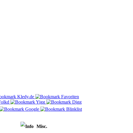
Misc.