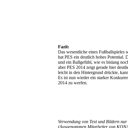
Fazit:
Das wesentliche eines Fußballspieles so
hat PES ein deutlich hohes Potential. 
und ein Ballgefühl, wie es bislang noc
aber PES 2014 zeigt gerade hier deutl
leicht in den Hintergrund drückte, kan
Es ist nun wieder ein starker Konkurren
2014 zu werfen.
Verwendung von Text und Bildern nur 
(Ausgenommen Mitarbeiter von KONA