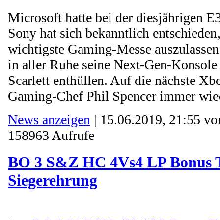
Microsoft hatte bei der diesjährigen E3
Sony hat sich bekanntlich entschieden,
wichtigste Gaming-Messe auszulassen
in aller Ruhe seine Next-Gen-Konsol
Scarlett enthüllen. Auf die nächste Xb
Gaming-Chef Phil Spencer immer wied
News anzeigen
| 15.06.2019, 21:55 v
158963 Aufrufe
BO 3 S&Z HC 4Vs4 LP Bonus T
Siegerehrung