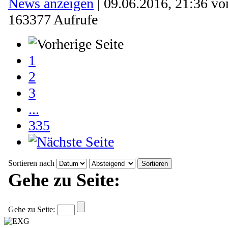
News anzeigen
| 09.06.2016, 21:36 v
163377 Aufrufe
1
2
3
...
335
Sortieren nach
Gehe zu Seite:
Gehe zu Seite: