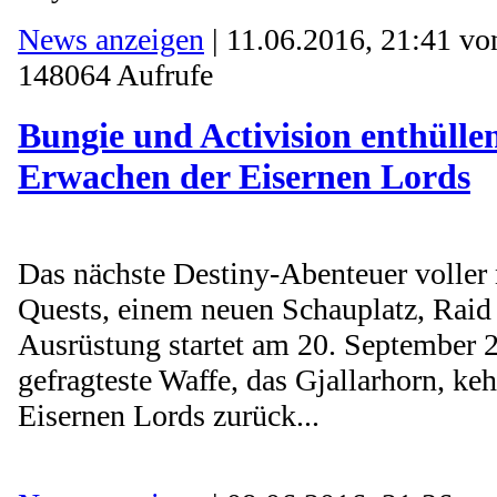
News anzeigen
| 11.06.2016, 21:41 v
148064 Aufrufe
Bungie und Activision enthülle
Erwachen der Eisernen Lords
Das nächste Destiny-Abenteuer voller 
Quests, einem neuen Schauplatz, Raid
Ausrüstung startet am 20. September 
gefragteste Waffe, das Gjallarhorn, ke
Eisernen Lords zurück...