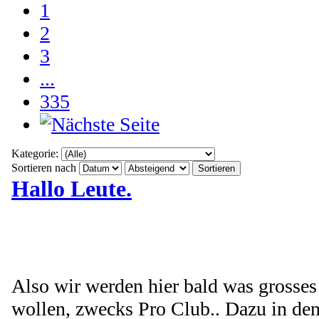
1
2
3
...
335
Kategorie:
Sortieren nach
Hallo Leute.
Also wir werden hier bald was grosses 
wollen, zwecks Pro Club.. Dazu in d