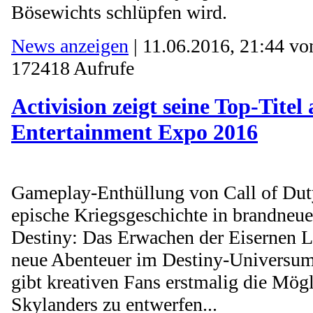
Bösewichts schlüpfen wird.
News anzeigen
| 11.06.2016, 21:44 v
172418 Aufrufe
Activision zeigt seine Top-Titel
Entertainment Expo 2016
Gameplay-Enthüllung von Call of Duty:
epische Kriegsgeschichte in brandneu
Destiny: Das Erwachen der Eisernen Lo
neue Abenteuer im Destiny-Universum
gibt kreativen Fans erstmalig die Mögl
Skylanders zu entwerfen...