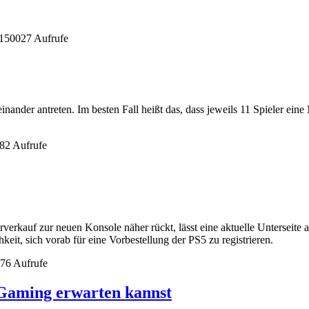
 150027 Aufrufe
inander antreten. Im besten Fall heißt das, dass jeweils 11 Spieler ein
82 Aufrufe
rverkauf zur neuen Konsole näher rückt, lässt eine aktuelle Unterseite 
eit, sich vorab für eine Vorbestellung der PS5 zu registrieren.
76 Aufrufe
 Gaming erwarten kannst