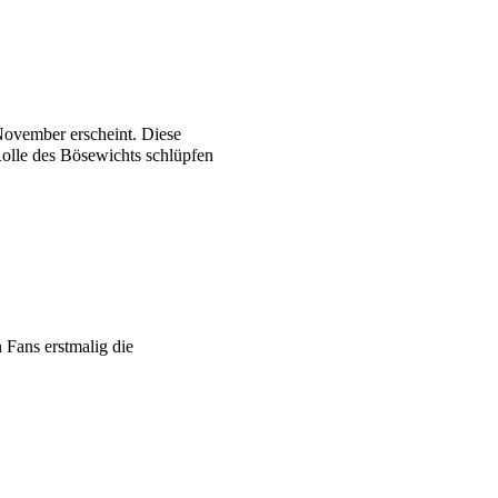
November erscheint. Diese
Rolle des Bösewichts schlüpfen
 Fans erstmalig die