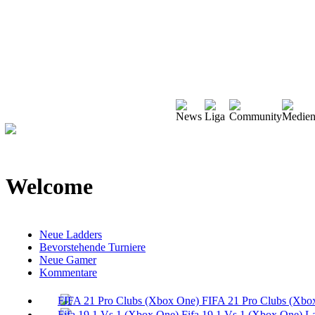
Welcome
Neue Ladders
Bevorstehende Turniere
Neue Gamer
Kommentare
FIFA 21 Pro Clubs (Xbo
Fifa 19 1 Vs 1 (Xbox One) L