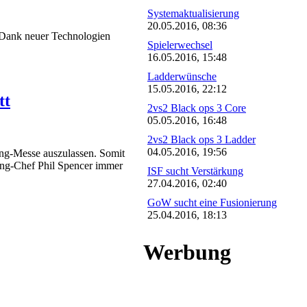
Systemaktualisierung
20.05.2016, 08:36
e. Dank neuer Technologien
Spielerwechsel
16.05.2016, 15:48
Ladderwünsche
15.05.2016, 22:12
tt
2vs2 Black ops 3 Core
05.05.2016, 16:48
2vs2 Black ops 3 Ladder
04.05.2016, 19:56
ming-Messe auszulassen. Somit
ing-Chef Phil Spencer immer
ISF sucht Verstärkung
27.04.2016, 02:40
GoW sucht eine Fusionierung
25.04.2016, 18:13
Werbung