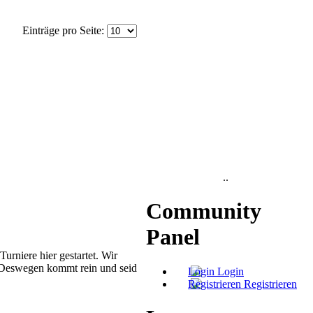
Einträge pro Seite:
..
Community
Panel
rniere hier gestartet. Wir
r. Deswegen kommt rein und seid
Login
Registrieren