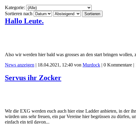
Kategorie:
Sortieren nach
Hallo Leute.
Also wir werden hier bald was grosses an den start bringen wollen
News anzeigen
| 18.04.2021, 12:40 von
Murdock
| 0 Kommentare |
Servus ihr Zocker
Wir die EXG werden euch auch hier eine Ladder anbieten, in der ihr
würden uns sehr freuen, ein par Vereine hier begrüssen zu dürfen, u
einfach ein teil davon...