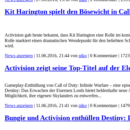
Kit Harington spielt den Bösewicht in Cal
Activision gab heute bekannt, dass Kit Harington eine Rolle im k
Rolle markiert einen dramatischen Wendepunkt für den beliebten Sc
wird.
News anzeigen
| 11.06.2016, 21:44 von
niko
| 0 Kommentare | 1723
Activision zeigt seine Top-Titel auf der 
Gameplay-Enthüllung von Call of Duty: Infinite Warfare – eine epi
Destiny: Das Erwachen der Eisernen Lords bietet heldenhafte neue 
Möglichkeit, ihre eigenen Skylanders zu entwerfen...
News anzeigen
| 11.06.2016, 21:41 von
niko
| 0 Kommentare | 1479
Bungie und Activision enthüllen Destiny: