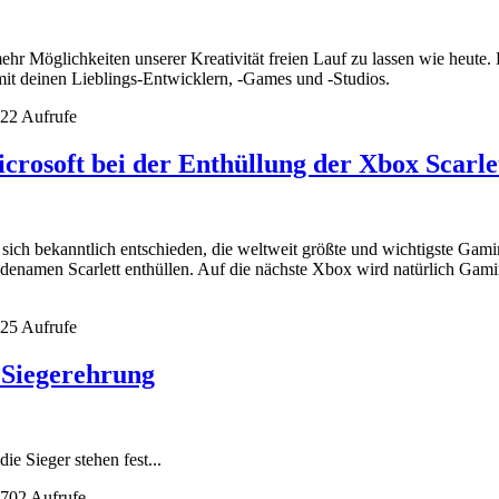
mehr Möglichkeiten unserer Kreativität freien Lauf zu lassen wie heut
mit deinen Lieblings-Entwicklern, -Games und -Studios.
22 Aufrufe
rosoft bei der Enthüllung der Xbox Scarle
at sich bekanntlich entschieden, die weltweit größte und wichtigste Ga
denamen Scarlett enthüllen. Auf die nächste Xbox wird natürlich Gam
25 Aufrufe
Siegerehrung
ie Sieger stehen fest...
702 Aufrufe