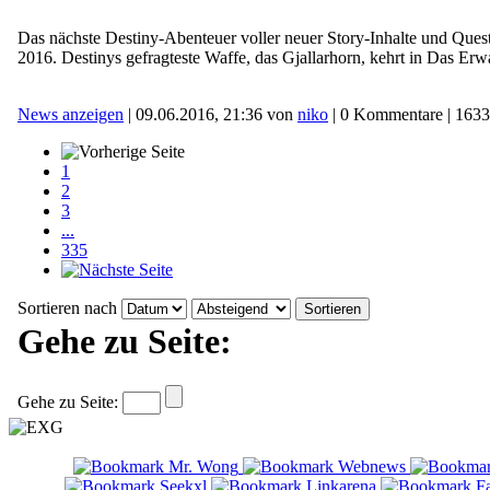
Das nächste Destiny-Abenteuer voller neuer Story-Inhalte und Ques
2016. Destinys gefragteste Waffe, das Gjallarhorn, kehrt in Das Erw
News anzeigen
| 09.06.2016, 21:36 von
niko
| 0 Kommentare | 1633
1
2
3
...
335
Sortieren nach
Gehe zu Seite:
Gehe zu Seite: