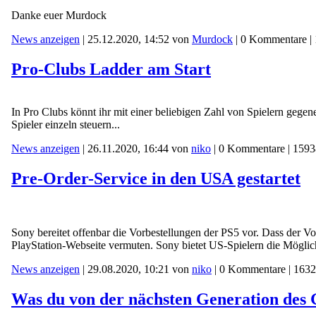
Danke euer Murdock
News anzeigen
| 25.12.2020, 14:52 von
Murdock
| 0 Kommentare |
Pro-Clubs Ladder am Start
In Pro Clubs könnt ihr mit einer beliebigen Zahl von Spielern gegene
Spieler einzeln steuern...
News anzeigen
| 26.11.2020, 16:44 von
niko
| 0 Kommentare | 1593
Pre-Order-Service in den USA gestartet
Sony bereitet offenbar die Vorbestellungen der PS5 vor. Dass der Vo
PlayStation-Webseite vermuten. Sony bietet US-Spielern die Möglichk
News anzeigen
| 29.08.2020, 10:21 von
niko
| 0 Kommentare | 1632
Was du von der nächsten Generation des