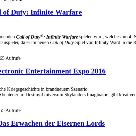
l of Duty: Infinite Warfare
®
ommenden
Call of Duty
: Infinite Warfare
spielen wird, welches am 4. 
hauspieler, da er im neuen
Call of Duty
-Spiel von Infinity Ward in die 
65 Aufrufe
Electronic Entertainment Expo 2016
sche Kriegsgeschichte in brandneuem Szenario
Abenteuer im Destiny-Universum Skylanders Imaginators gibt kreativen
55 Aufrufe
 Das Erwachen der Eisernen Lords