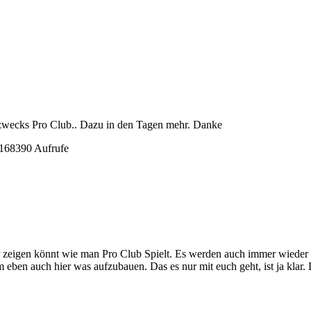
, zwecks Pro Club.. Dazu in den Tagen mehr. Danke
 168390 Aufrufe
 zeigen könnt wie man Pro Club Spielt. Es werden auch immer wieder Tu
m eben auch hier was aufzubauen. Das es nur mit euch geht, ist ja kla