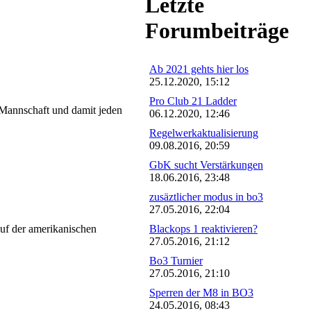
Letzte
Forumbeiträge
Ab 2021 gehts hier los
25.12.2020, 15:12
Pro Club 21 Ladder
e Mannschaft und damit jeden
06.12.2020, 12:46
Regelwerkaktualisierung
09.08.2016, 20:59
GbK sucht Verstärkungen
18.06.2016, 23:48
zusäztlicher modus in bo3
27.05.2016, 22:04
Blackops 1 reaktivieren?
auf der amerikanischen
27.05.2016, 21:12
Bo3 Turnier
27.05.2016, 21:10
Sperren der M8 in BO3
24.05.2016, 08:43