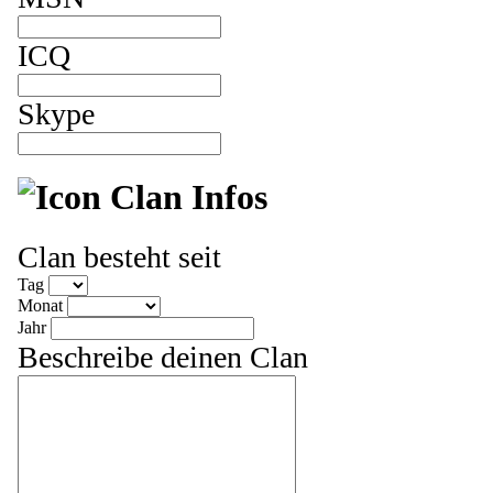
ICQ
Skype
Clan Infos
Clan besteht seit
Tag
Monat
Jahr
Beschreibe deinen Clan