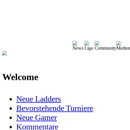
Welcome
Neue Ladders
Bevorstehende Turniere
Neue Gamer
Kommentare