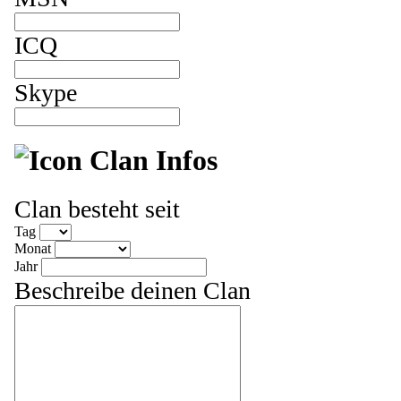
ICQ
Skype
Clan Infos
Clan besteht seit
Tag
Monat
Jahr
Beschreibe deinen Clan