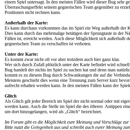
einem Spiel untersagt. In den meisten Fällen wird dieser Bug sehr g
Überraschungseffekt seinem gegnerischen Team gegenüber zu erziel
Positionen nicht rechnen kann.
Außerhalb der Karte:
Es kann durchaus vorkommen das im Spiel ein Weg außerhalb der Ka
Dies kann durch das mehrmalige betätigen der Sprungtaste in der N
Fällen ist, erreicht werden. Auch diese Möglichkeit sich außerhalb 
gegnerischen Team zu verschaffen ist verboten.
Unter der Karte:
Es kommt zwar nicht oft vor aber trotzdem auch hier ganz klar.
Wer sich durch Zufall plötzlich unter der Karte befindet wird schnell 
Bug handelt der nichts im Spiel zu suchen hat und denn man natürli
kommt es zu diesem Bug durch Schwankungen die auf die Verbindu
Meistens geschieht dies wenn eine Trennung zum Server kurz bevor
aufrecht erhalten werden kann. In den meisten Fällen kann der Spiele
Glitch
Als Glitch gilt jeder Bereich im Spiel der nicht normal oder mit eige
werden kann. Auch die Stelle im Spiel die des öfteren Antippen eine
um dort hinzugelangen, wird als „Glitch“ bezeichnet.
Im Forum gibt es die Möglichkeit eure Meinung und Vorschläge zur 
Bitte nutzt die Gelegenheit aus und schreibt auch eurer Meinung z