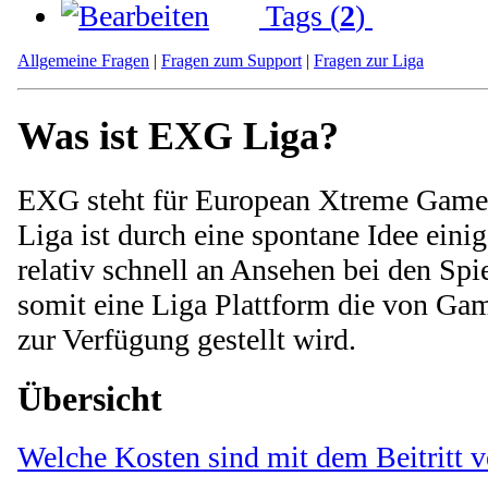
Tags (
2
)
Allgemeine Fragen
|
Fragen zum Support
|
Fragen zur Liga
Was ist EXG Liga?
EXG steht für European Xtreme Game
Liga ist durch eine spontane Idee eini
relativ schnell an Ansehen bei den Sp
somit eine Liga Plattform die von Ga
zur Verfügung gestellt wird.
Übersicht
Welche Kosten sind mit dem Beitritt 