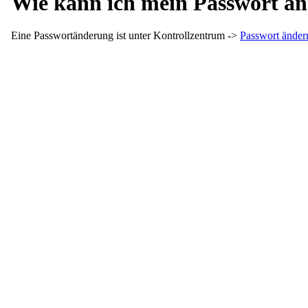
Wie kann ich mein Passwort ä
Eine Passwortänderung ist unter Kontrollzentrum ->
Passwort ände