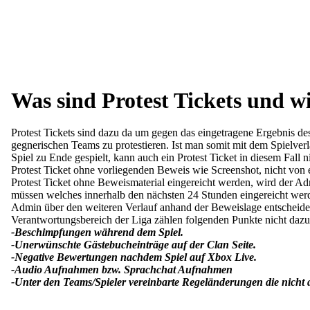
Was sind Protest Tickets und wi
Protest Tickets sind dazu da um gegen das eingetragene Ergebnis de
gegnerischen Teams zu protestieren. Ist man somit mit dem Spielver
Spiel zu Ende gespielt, kann auch ein Protest Ticket in diesem Fall n
Protest Ticket ohne vorliegenden Beweis wie Screenshot, nicht von
Protest Ticket ohne Beweismaterial eingereicht werden, wird der A
müssen welches innerhalb den nächsten 24 Stunden eingereicht werden
Admin über den weiteren Verlauf anhand der Beweislage entscheid
Verantwortungsbereich der Liga zählen folgenden Punkte nicht dazu
-Beschimpfungen während dem Spiel.
-Unerwünschte Gästebucheinträge auf der Clan Seite.
-Negative Bewertungen nachdem Spiel auf Xbox Live.
-Audio Aufnahmen bzw. Sprachchat Aufnahmen
-Unter den Teams/Spieler vereinbarte Regeländerungen die nicht