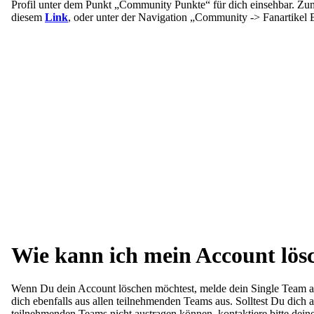
Profil unter dem Punkt „Community Punkte“ für dich einsehbar. Zum
diesem
Link
, oder unter der Navigation „Community -> Fanartikel 
Wie kann ich mein Account lös
Wenn Du dein Account löschen möchtest, melde dein Single Team au
dich ebenfalls aus allen teilnehmenden Teams aus. Solltest Du dich
teilnehmenden Teams nicht austragen können, kontaktiere bitte dei