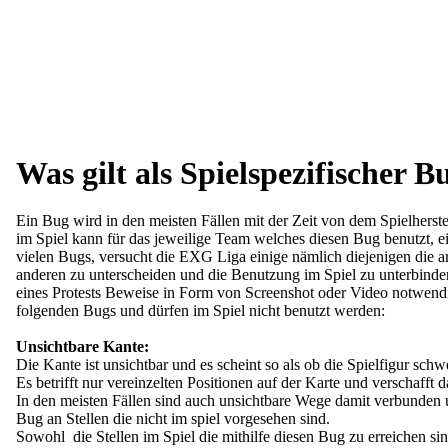
Was gilt als Spielspezifischer B
Ein Bug wird in den meisten Fällen mit der Zeit von dem Spielhers
im Spiel kann für das jeweilige Team welches diesen Bug benutzt, e
vielen Bugs, versucht die EXG Liga einige nämlich diejenigen die
anderen zu unterscheiden und die Benutzung im Spiel zu unterbinden.
eines Protests Beweise in Form von Screenshot oder Video notwendi
folgenden Bugs und dürfen im Spiel nicht benutzt werden:
Unsichtbare Kante:
Die Kante ist unsichtbar und es scheint so als ob die Spielfigur schw
Es betrifft nur vereinzelten Positionen auf der Karte und verschafft d
In den meisten Fällen sind auch unsichtbare Wege damit verbunden 
Bug an Stellen die nicht im spiel vorgesehen sind.
Sowohl die Stellen im Spiel die mithilfe diesen Bug zu erreichen si