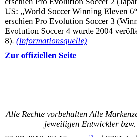
erschien Pro Evolution Soccer 2 (Jap
US: „World Soccer Winning Eleven 6“)
erschien Pro Evolution Soccer 3 (Winn
Evolution Soccer 4 wurde 2004 veröff
8).
(Informationsquelle)
Zur offiziellen Seite
Alle Rechte vorbehalten Alle Markenz
jeweiligen Entwickler bzw.