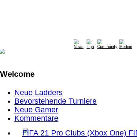
Welcome
Neue Ladders
Bevorstehende Turniere
Neue Gamer
Kommentare
FI