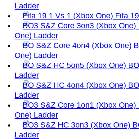
Ladder
Fifa 1
One) Ladder
B
One) Ladder
BO
Ladder
BO
Ladder
One) Ladder
B
Ladder