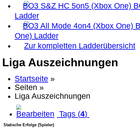
B
Ladder
B
One) Ladder
Zur kompletten Ladderübersicht
Liga Auszeichnungen
Startseite
»
Seiten
»
Liga Auszeichnungen
Tags (
4
)
Statische Erfolge (Spieler)