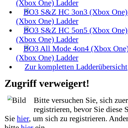
(Xbox One) Ladder
(Xbox One) Ladder
(Xbox One) Ladder
(Xbox One) Ladder
Zur kompletten Ladderübersicht
Zugriff verweigert!
Bitte versuchen Sie, sich zue
registrieren, bevor Sie diese 
Sie
hier
, um sich zu registrieren. Ande
bitte
hier
ein.