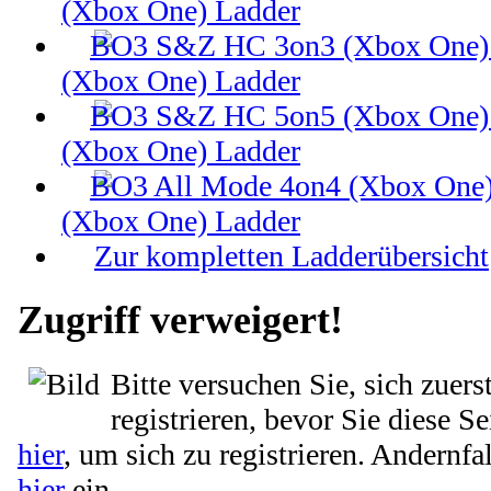
(Xbox One) Ladder
(Xbox One) Ladder
(Xbox One) Ladder
(Xbox One) Ladder
Zur kompletten Ladderübersicht
Zugriff verweigert!
Bitte versuchen Sie, sich zuer
registrieren, bevor Sie diese Se
hier
, um sich zu registrieren. Andernfal
hier
ein.