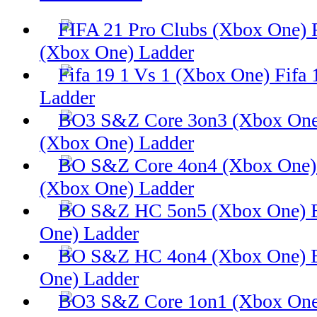
(Xbox One) Ladder
Fifa 
Ladder
(Xbox One) Ladder
(Xbox One) Ladder
One) Ladder
One) Ladder