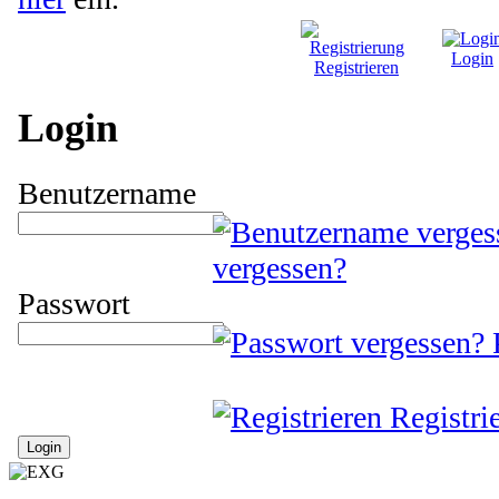
Login
Registrieren
Login
Benutzername
vergessen?
Passwort
Registri