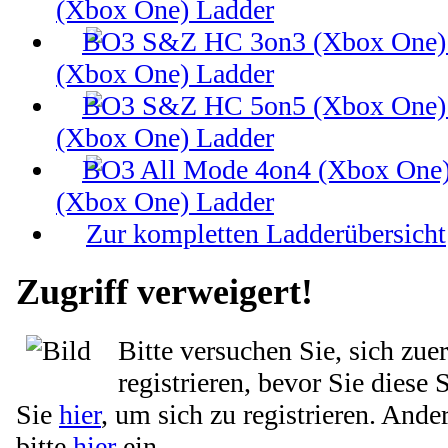
(Xbox One) Ladder
(Xbox One) Ladder
(Xbox One) Ladder
(Xbox One) Ladder
Zur kompletten Ladderübersicht
Zugriff verweigert!
Bitte versuchen Sie, sich zue
registrieren, bevor Sie diese 
Sie
hier
, um sich zu registrieren. Ande
bitte
hier
ein.