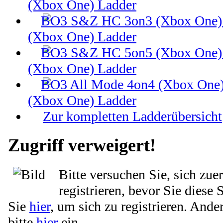
(Xbox One) Ladder
(Xbox One) Ladder
(Xbox One) Ladder
(Xbox One) Ladder
Zur kompletten Ladderübersicht
Zugriff verweigert!
Bitte versuchen Sie, sich zue
registrieren, bevor Sie diese 
Sie
hier
, um sich zu registrieren. Ande
bitte
hier
ein.