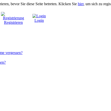
rieren, bevor Sie diese Seite betreten. Klicken Sie
hier
, um sich zu regis
Login
Registrieren
me vergessen?
sen?