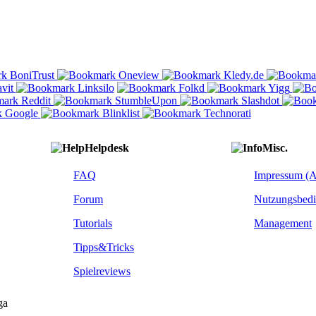
Helpdesk
Misc.
FAQ
Impressum (
Forum
Nutzungsbed
Tutorials
Management
Tipps&Tricks
Spielreviews
ga