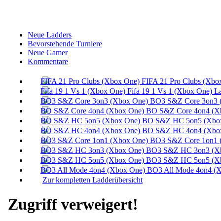
Neue Ladders
Bevorstehende Turniere
Neue Gamer
Kommentare
FIFA 21 Pro Clubs (Xbo
Fifa 19 1 Vs 1 (Xbox One) L
BO3 S&Z Core 3on3 
BO S&Z Core 4on4 (X
BO S&Z HC 5on5 (Xbox
BO S&Z HC 4on4 (Xbox
BO3 S&Z Core 1on1 
BO3 S&Z HC 3on3 (Xb
BO3 S&Z HC 5on5 (Xb
BO3 All Mode 4on4 (X
Zur kompletten Ladderübersicht
Zugriff verweigert!