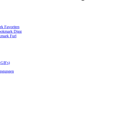
AGB's)
ingungen