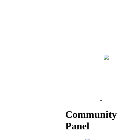
..
Community
Panel