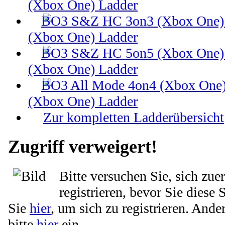
(Xbox One) Ladder
(Xbox One) Ladder
(Xbox One) Ladder
(Xbox One) Ladder
Zur kompletten Ladderübersicht
Zugriff verweigert!
Bitte versuchen Sie, sich zue
registrieren, bevor Sie diese 
Sie
hier
, um sich zu registrieren. Ande
bitte
hier
ein.