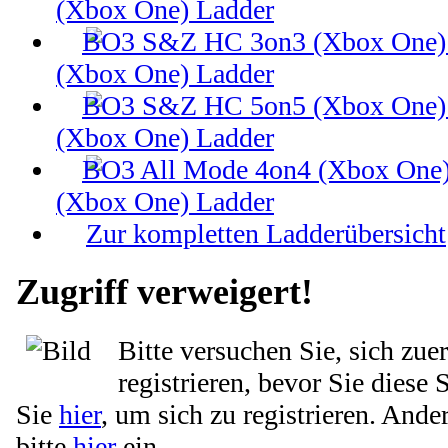
(Xbox One) Ladder
(Xbox One) Ladder
(Xbox One) Ladder
(Xbox One) Ladder
Zur kompletten Ladderübersicht
Zugriff verweigert!
Bitte versuchen Sie, sich zue
registrieren, bevor Sie diese 
Sie
hier
, um sich zu registrieren. Ande
bitte
hier
ein.