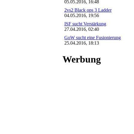
05.05.2016, 16:48
2vs2 Black ops 3 Ladder
04.05.2016, 19:56
ISF sucht Verstärkung
27.04.2016, 02:40
GoW sucht eine Fusionierung
25.04.2016, 18:13
Werbung