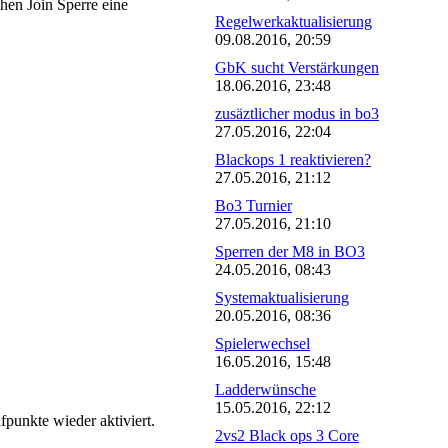
hen Join Sperre eine
Regelwerkaktualisierung
09.08.2016, 20:59
GbK sucht Verstärkungen
18.06.2016, 23:48
zusäztlicher modus in bo3
27.05.2016, 22:04
Blackops 1 reaktivieren?
27.05.2016, 21:12
Bo3 Turnier
27.05.2016, 21:10
Sperren der M8 in BO3
24.05.2016, 08:43
Systemaktualisierung
20.05.2016, 08:36
Spielerwechsel
16.05.2016, 15:48
Ladderwünsche
15.05.2016, 22:12
punkte wieder aktiviert.
2vs2 Black ops 3 Core