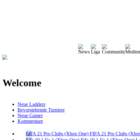
Welcome
Neue Ladders
Bevorstehende Turniere
Neue Gamer
Kommentare
FIFA 21 Pro Clubs (Xbo
Fifa 19 1 Vs 1 (Xbox One) L