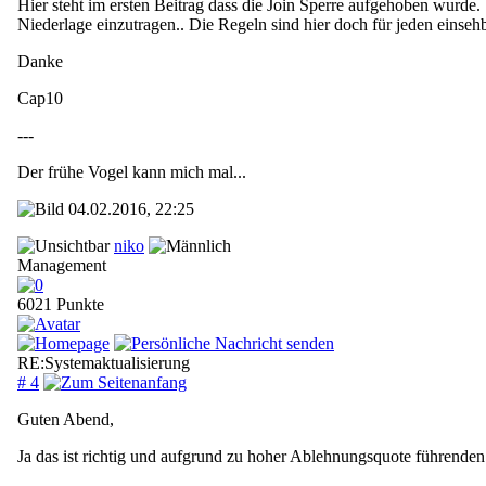
Hier steht im ersten Beitrag dass die Join Sperre aufgehoben wurde
Niederlage einzutragen.. Die Regeln sind hier doch für jeden einseh
Danke
Cap10
---
Der frühe Vogel kann mich mal...
04.02.2016, 22:25
niko
Management
6021 Punkte
RE:Systemaktualisierung
# 4
Guten Abend,
Ja das ist richtig und aufgrund zu hoher Ablehnungsquote führenden