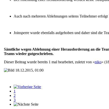
Auch nach mehreren Ablehnungen seitens Teilnehmer erfolgt k
Joinsperre wurde ebenfalls aufgehoben und daher sind die Team
Sämtliche wegen Ablehnung einer Herausforderung an die Team
Teams wieder gutgeschrieben.
Dieser Beitrag wurde bereits 1 mal bearbeitet, zuletzt von »
niko
« (1
18.12.2015, 01:00
1
2
3