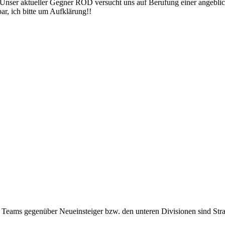
. Unser aktueller Gegner ROD versucht uns auf Berufung einer angeblic
bar, ich bitte um Aufklärung!!
 Teams gegenüber Neueinsteiger bzw. den unteren Divisionen sind Straf