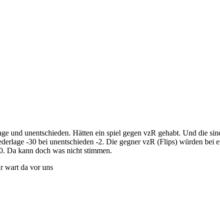
lage und unentschieden. Hätten ein spiel gegen vzR gehabt. Und die sin
derlage -30 bei unentschieden -2. Die gegner vzR (Flips) würden bei 
0. Da kann doch was nicht stimmen.
r wart da vor uns