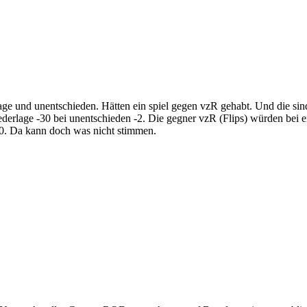
lage und unentschieden. Hätten ein spiel gegen vzR gehabt. Und die sin
derlage -30 bei unentschieden -2. Die gegner vzR (Flips) würden bei 
0. Da kann doch was nicht stimmen.