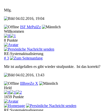
Mfg.
04.02.2016, 19:04
ISF MrPulZz
Willkommen
8 Punkte
RE:Systemaktualisierung
# 3
Mir ist aufgefallen es gibt wieder strafpunkte. Ist das korrekt?
04.02.2016, 13:43
IIBreeZe X
Held
1659 Punkte
RE:Systemaktualisierung