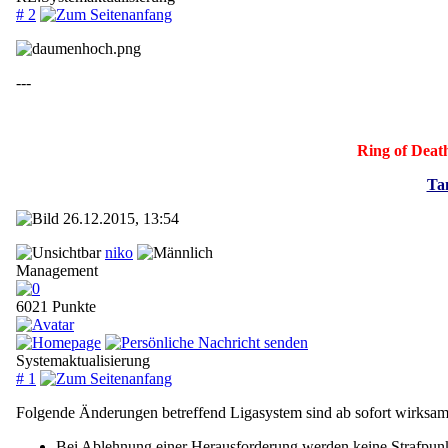
# 2
---
Ring of Deat
Tan
26.12.2015, 13:54
niko
Management
6021 Punkte
Systemaktualisierung
# 1
Folgende Änderungen betreffend Ligasystem sind ab sofort wirksam
Bei Ablehnung einer Herausforderung werden keine Strafpun