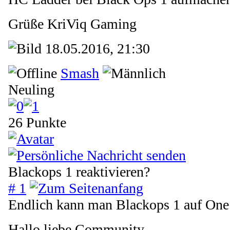
Grüße KriViq Gaming
18.05.2016, 21:30
Smash
Neuling
26 Punkte
Blackops 1 reaktivieren?
# 1
Endlich kann man Blackops 1 auf One 
Hallo liebe Community