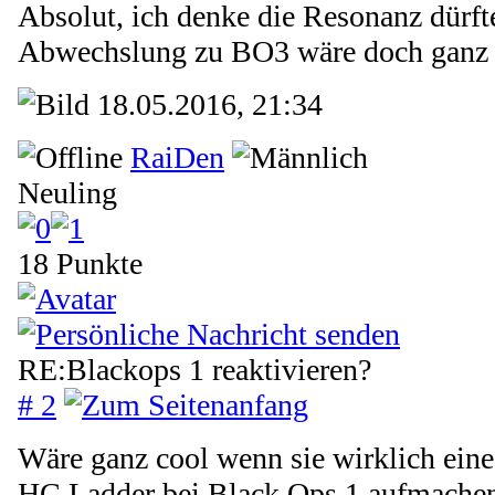
Absolut, ich denke die Resonanz dürft
Abwechslung zu BO3 wäre doch ganz 
18.05.2016, 21:34
RaiDen
Neuling
18 Punkte
RE:Blackops 1 reaktivieren?
# 2
Wäre ganz cool wenn sie wirklich ei
HC Ladder bei Black Ops 1 aufmache