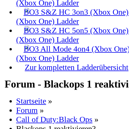
(Xbox One) Ladder
(Xbox One) Ladder
(Xbox One) Ladder
(Xbox One) Ladder
Zur kompletten Ladderübersicht
Forum - Blackops 1 reaktiv
Startseite
»
Forum
»
Call of Duty:Black Ops
»
Blackops 1 reaktivieren?