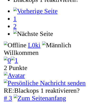
1
2
L0ki
Willkommen
2 Punkte
RE:Blackops 1 reaktivieren?
# 3