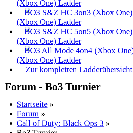
(Xbox One) Ladder
(Xbox One) Ladder
(Xbox One) Ladder
(Xbox One) Ladder
Zur kompletten Ladderübersicht
Forum - Bo3 Turnier
Startseite
»
Forum
»
Call of Duty: Black Ops 3
»
Bo3 Turnier