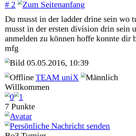
# 2
Du musst in der ladder drine sein wo t
musst in der ersten division drin sein
anmelden zu können hoffe konnte dir b
mfg
05.05.2016, 10:39
TEAM uniX
Willkommen
7 Punkte
Bo3 Turnier