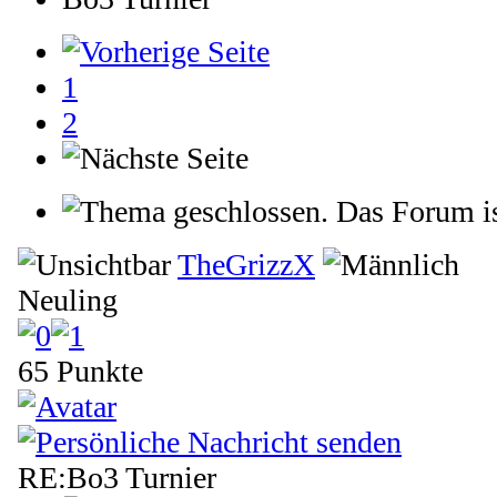
1
2
Das Forum is
TheGrizzX
Neuling
65 Punkte
RE:Bo3 Turnier