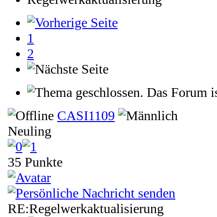
1
2
Das Forum is
CASI1109
Neuling
35 Punkte
RE:Regelwerkaktualisierung