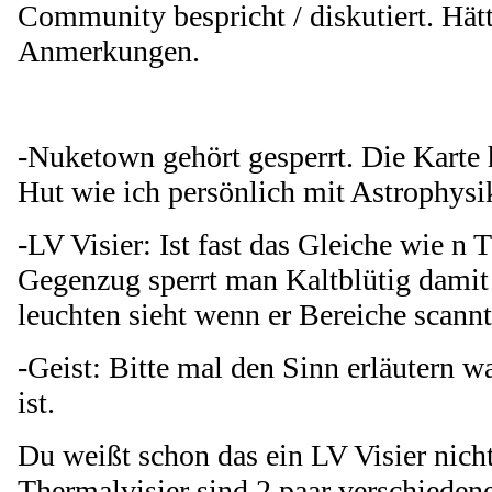
Community bespricht / diskutiert. Hätt
Anmerkungen.
-Nuketown gehört gesperrt. Die Karte 
Hut wie ich persönlich mit Astrophysi
-LV Visier: Ist fast das Gleiche wie n 
Gegenzug sperrt man Kaltblütig damit 
leuchten sieht wenn er Bereiche scannt
-Geist: Bitte mal den Sinn erläutern w
ist.
Du weißt schon das ein LV Visier nich
Thermalvisier sind 2 paar verschieden