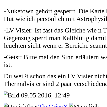
-Nuketown gehört gesperrt. Die Karte 
Hut wie ich persönlich mit Astrophysi
-LV Visier: Ist fast das Gleiche wie n 
Gegenzug sperrt man Kaltblütig damit 
leuchten sieht wenn er Bereiche scannt
-Geist: Bitte mal den Sinn erläutern w
ist.
Du weißt schon das ein LV Visier nich
Thermalvisier sind 2 paar verschieden
09.05.2016, 12:49
TheGrizzX