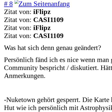
# 8
Zitat von:
iFlipz
Zitat von:
CASI1109
Zitat von:
iFlipz
Zitat von:
CASI1109
Was hat sich denn genau geändert?
Persönlich fänd ich es nice wenn man 
Community bespricht / diskutiert. Hätt
Anmerkungen.
-Nuketown gehört gesperrt. Die Karte 
Hut wie ich persönlich mit Astrophysi