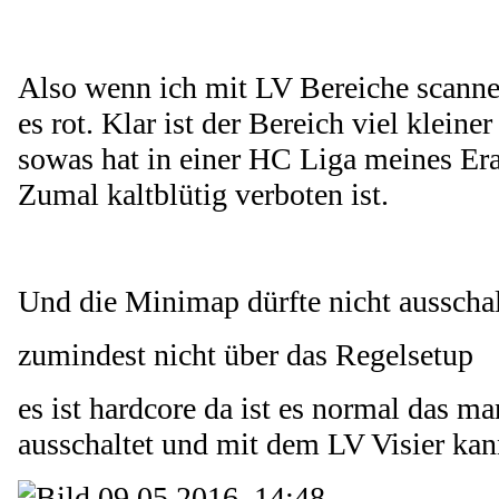
Also wenn ich mit LV Bereiche scanne
es rot. Klar ist der Bereich viel kleine
sowas hat in einer HC Liga meines Era
Zumal kaltblütig verboten ist.
Und die Minimap dürfte nicht ausschal
zumindest nicht über das Regelsetup
es ist hardcore da ist es normal das m
ausschaltet und mit dem LV Visier ka
09.05.2016, 14:48