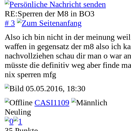
RE:Sperren der M8 in BO3
# 3
Also ich bin nicht in der meinung weil 
waffen in gegensatz der m8 also ich ka
nachvollziehen schau dir man o war a
müsste die definitiv weg aber finde ma
nix sperren mfg
05.05.2016, 18:30
CASI1109
Neuling
35 Punkte