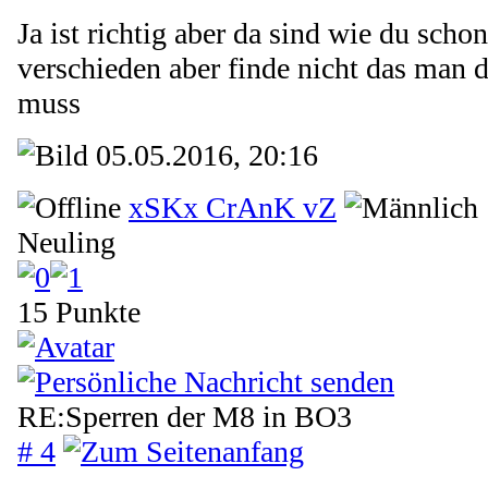
Ja ist richtig aber da sind wie du sch
verschieden aber finde nicht das man d
muss
05.05.2016, 20:16
xSKx CrAnK vZ
Neuling
15 Punkte
RE:Sperren der M8 in BO3
# 4