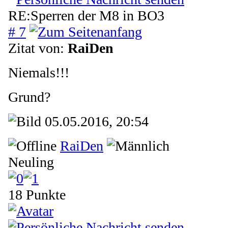
RE:Sperren der M8 in BO3
# 7
Zitat von:
RaiDen
Niemals!!!
Grund?
05.05.2016, 20:54
RaiDen
Neuling
18 Punkte