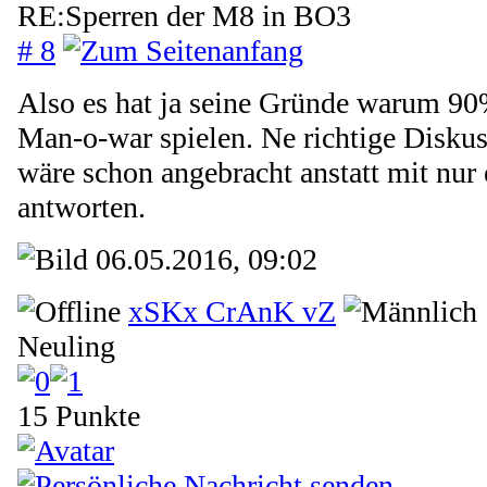
RE:Sperren der M8 in BO3
# 8
Also es hat ja seine Gründe warum 90
Man-o-war spielen. Ne richtige Diskus
wäre schon angebracht anstatt mit nur
antworten.
06.05.2016, 09:02
xSKx CrAnK vZ
Neuling
15 Punkte