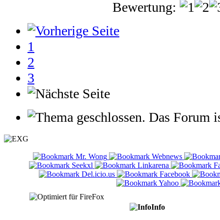
Bewertung:
1
2
3
Das Forum is
Info