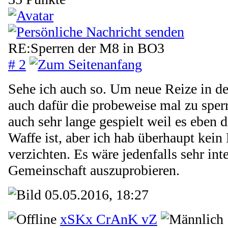
RE:Sperren der M8 in BO3
# 2
Sehe ich auch so. Um neue Reize in de
auch dafür die probeweise mal zu spe
auch sehr lange gespielt weil es eben 
Waffe ist, aber ich hab überhaupt kein
verzichten. Es wäre jedenfalls sehr int
Gemeinschaft auszuprobieren.
05.05.2016, 18:27
xSKx CrAnK vZ