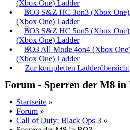
(Xbox One) Ladder
(Xbox One) Ladder
(Xbox One) Ladder
(Xbox One) Ladder
Zur kompletten Ladderübersicht
Forum - Sperren der M8 in
Startseite
»
Forum
»
Call of Duty: Black Ops 3
»
Sperren der M8 in BO3