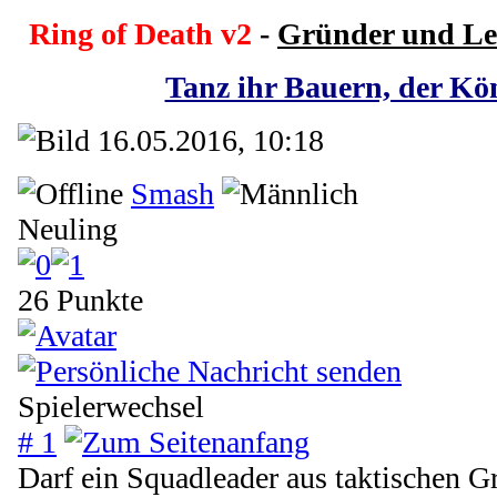
Ring of Death v2
-
Gründer und Le
Tanz ihr Bauern, der Kön
16.05.2016, 10:18
Smash
Neuling
26 Punkte
Spielerwechsel
# 1
Darf ein Squadleader aus taktischen G