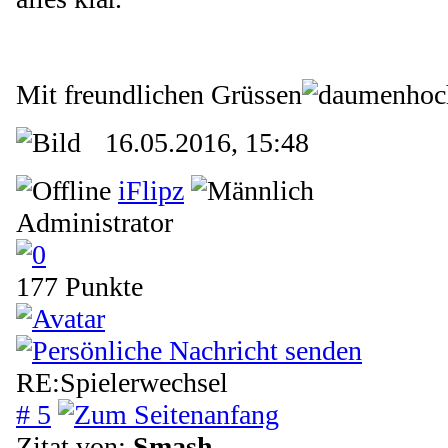
Mit freundlichen Grüssen
16.05.2016, 15:48
iFlipz
Administrator
177 Punkte
RE:Spielerwechsel
# 5
Zitat von:
Smash