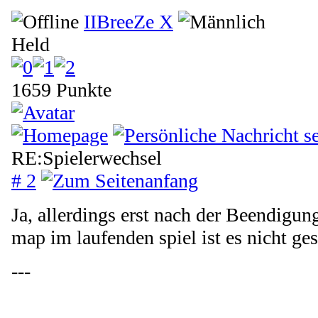
IIBreeZe X
Held
1659 Punkte
RE:Spielerwechsel
# 2
Ja, allerdings erst nach der Beendigun
map im laufenden spiel ist es nicht ges
---