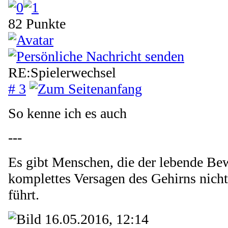
82 Punkte
RE:Spielerwechsel
# 3
So kenne ich es auch
---
Es gibt Menschen, die der lebende Bew
komplettes Versagen des Gehirns nich
führt.
16.05.2016, 12:14