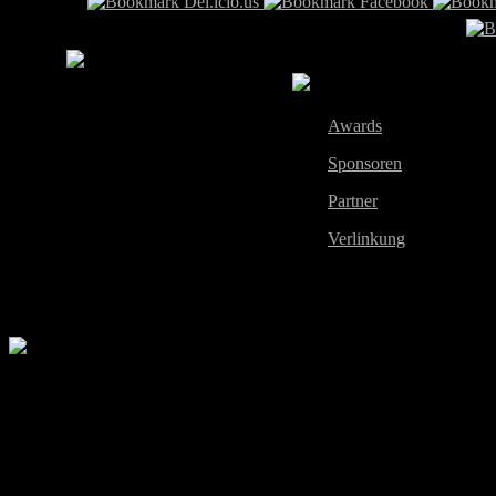
Info
Awards
Sponsoren
Partner
Verlinkung
2010 All Rights Reserved by European Xtreme Gamers Li