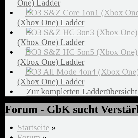
One) Ladder
(Xbox One) Ladder
(Xbox One) Ladder
(Xbox One) Ladder
(Xbox One) Ladder
Zur kompletten Ladderübersicht
Forum - GbK sucht Verstä
Startseite
»
Forum
»