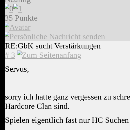
35 Punkte
RE:GbK sucht Verstärkungen
# 3
Servus,
sorry ich hatte ganz vergessen zu schre
Hardcore Clan sind.
Spielen eigentlich fast nur HC Suchen