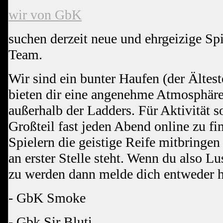
wir von GbK
suchen derzeit neue und ehrgeizige Sp
Team.
Wir sind ein bunter Haufen (der Älteste
bieten dir eine angenehme Atmosphär
außerhalb der Ladders. Für Aktivität so
Großteil fast jeden Abend online zu fi
Spielern die geistige Reife mitbringe
an erster Stelle steht. Wenn du also L
zu werden dann melde dich entweder h
- GbK Smoke
- Gbk Sir Bluti