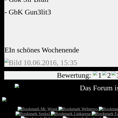
- GbK Gun3lit3
EIn schönes Wochenende
10.06.2016, 15:35
Bewertung:
Das Forum is