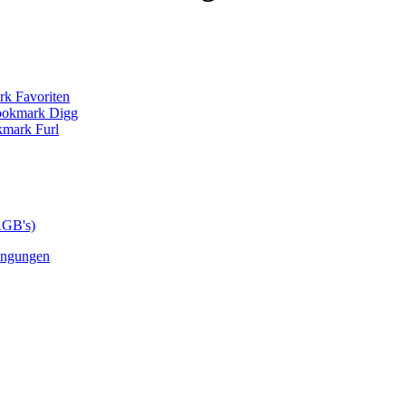
AGB's)
ingungen