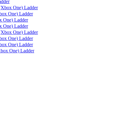
adder
(Xbox One) Ladder
box One) Ladder
 One) Ladder
 One) Ladder
(Xbox One) Ladder
ox One) Ladder
ox One) Ladder
box One) Ladder