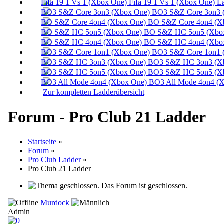
Fifa 19 1 Vs 1 (Xbox One) L
BO3 S&Z Core 3on3 
BO S&Z Core 4on4 (X
BO S&Z HC 5on5 (Xbox
BO S&Z HC 4on4 (Xbox
BO3 S&Z Core 1on1 
BO3 S&Z HC 3on3 (Xb
BO3 S&Z HC 5on5 (Xb
BO3 All Mode 4on4 (X
Zur kompletten Ladderübersicht
Forum - Pro Club 21 Ladder
Startseite
»
Forum
»
Pro Club Ladder
»
Pro Club 21 Ladder
Das Forum ist geschlossen.
Murdock
Admin