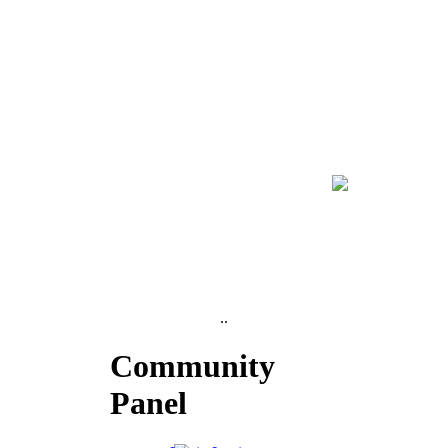
..
Community
Panel