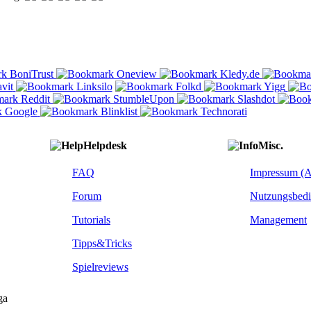
Helpdesk
Misc.
FAQ
Impressum (
Forum
Nutzungsbed
Tutorials
Management
Tipps&Tricks
Spielreviews
ga