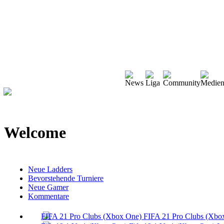
Welcome
Neue Ladders
Bevorstehende Turniere
Neue Gamer
Kommentare
FIFA 21 Pro Clubs (Xbo