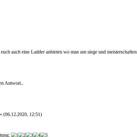
r euch auch eine Ladder anbieten wo man um siege und meisterschaften 
en Antwort..
« (06.12.2020, 12:51)
tung: