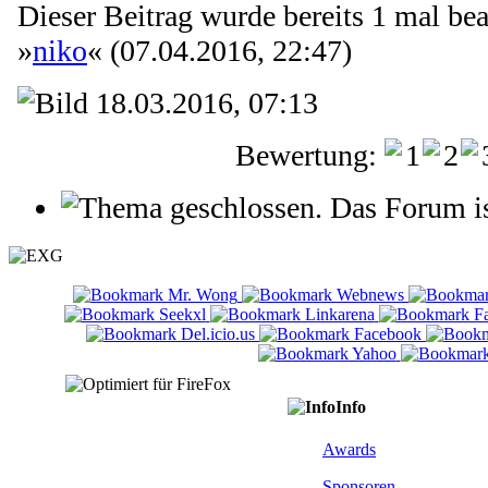
Dieser Beitrag wurde bereits 1 mal bear
»
niko
« (07.04.2016, 22:47)
18.03.2016, 07:13
Bewertung:
Das Forum is
Info
Awards
Sponsoren