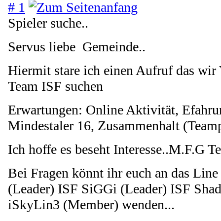
# 1
Spieler suche..
Servus liebe Gemeinde..
Hiermit stare ich einen Aufruf das wir
Team ISF suchen
Erwartungen: Online Aktivität, Efahr
Mindestaler 16, Zusammenhalt (Team
Ich hoffe es beseht Interesse..M.F.G 
Bei Fragen könnt ihr euch an das Lin
(Leader) ISF SiGGi (Leader) ISF Shad
iSkyLin3 (Member) wenden...