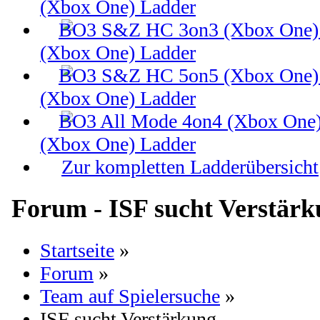
(Xbox One) Ladder
(Xbox One) Ladder
(Xbox One) Ladder
(Xbox One) Ladder
Zur kompletten Ladderübersicht
Forum - ISF sucht Verstär
Startseite
»
Forum
»
Team auf Spielersuche
»
ISF sucht Verstärkung