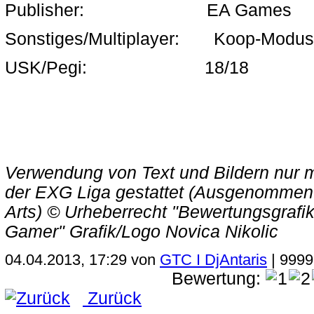
Publisher: EA Games
Sonstiges/Multiplayer: Koop-Modus/O
USK/Pegi: 18/18
Verwendung von Text und Bildern nur m
der EXG Liga gestattet (Ausgenommen M
Arts) © Urheberrecht "Bewertungsgrafi
Gamer" Grafik/Logo Novica Nikolic
04.04.2013, 17:29 von
GTC I DjAntaris
| 9999
Bewertung:
Zurück