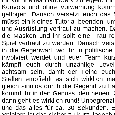
Konvois und ohne Vorwarnung komm
geflogen. Danach versetzt euch das 
müsst ein kleines Tutorial beenden, 
und Ausrüstung vertraut zu machen. D
die Masken und ihr sollt eine Frau r
Spiel vertraut zu werden. Danach vers
in die Gegenwart, wo ihr in politisch
involviert werdet und euer Team kur
kämpft euch durch unzählige Lev
achtsam sein, damit der Feind euch
Stellen empfiehlt es sich wirklich m
gleich sinnlos durch die Gegend zu ba
kommt ihr in den Genuss, den neuen „O
dann geht es wirklich rund! Unbegrenz
und das alles für ca. 30 Sekunden. E
Spielern ist das sicher zu kurz, jedoch