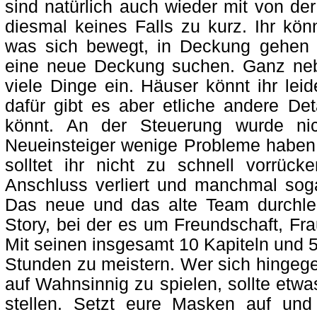
sind natürlich auch wieder mit von de
diesmal keines Falls zu kurz. Ihr könn
was sich bewegt, in Deckung gehen o
eine neue Deckung suchen. Ganz neb
viele Dinge ein. Häuser könnt ihr leid
dafür gibt es aber etliche andere Deta
könnt. An der Steuerung wurde nic
Neueinsteiger wenige Probleme haben
solltet ihr nicht zu schnell vorrüc
Anschluss verliert und manchmal soga
Das neue und das alte Team durchle
Story, bei der es um Freundschaft, Fr
Mit seinen insgesamt 10 Kapiteln und 50
Stunden zu meistern. Wer sich hingege
auf Wahnsinnig zu spielen, sollte etwa
stellen. Setzt eure Masken auf und