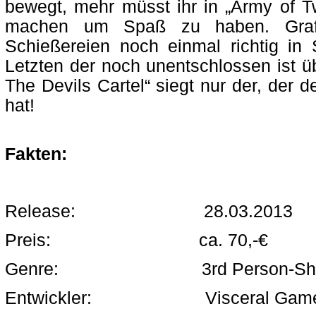
bewegt, mehr müsst ihr in „Army of Tw
machen um Spaß zu haben. Graf
Schießereien noch einmal richtig in
Letzten der noch unentschlossen ist ü
The Devils Cartel“ siegt nur der, der 
hat!
Fakten:
Release: 28.03.2013
Preis: ca. 70,-€
Genre: 3rd Person-Shoo
Entwickler: Visceral Gam