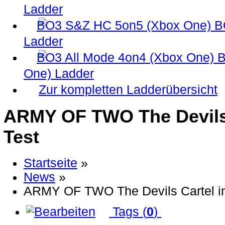
Ladder
B
Ladder
B
One) Ladder
Zur kompletten Ladderübersicht
ARMY OF TWO The Devils
Test
Startseite
»
News
»
ARMY OF TWO The Devils Cartel i
Tags (
0
)