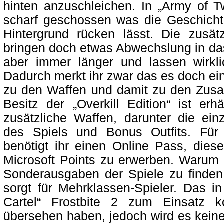
hinten anzuschleichen. In „Army of T
scharf geschossen was die Geschicht
Hintergrund rücken lässt. Die zusätzl
bringen doch etwas Abwechslung in da
aber immer länger und lassen wirkl
Dadurch merkt ihr zwar das es doch ein
zu den Waffen und damit zu den Zusa
Besitz der „Overkill Edition“ ist erh
zusätzliche Waffen, darunter die einz
des Spiels und Bonus Outfits. Für
benötigt ihr einen Online Pass, dies
Microsoft Points zu erwerben. Warum
Sonderausgaben der Spiele zu finden 
sorgt für Mehrklassen-Spieler. Das 
Cartel“ Frostbite 2 zum Einsatz 
übersehen haben, jedoch wird es keine