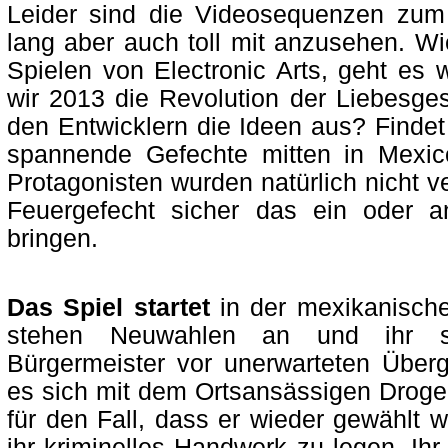
Leider sind die Videosequenzen zum
lang aber auch toll mit anzusehen. Wi
Spielen von Electronic Arts, geht es
wir 2013 die Revolution der Liebesge
den Entwicklern die Ideen aus? Findet
spannende Gefechte mitten in Mexic
Protagonisten wurden natürlich nicht 
Feuergefecht sicher das ein oder 
bringen.
Das Spiel startet
in der mexikanischen
stehen Neuwahlen an und ihr sc
Bürgermeister vor unerwarteten Übergr
es sich mit dem Ortsansässigen Drogenk
für den Fall, dass er wieder gewählt w
ihr kriminelles Handwerk zu legen. Ihr