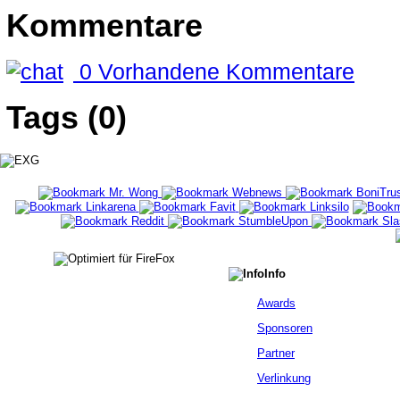
Kommentare
0 Vorhandene Kommentare
Tags (0)
Info
Awards
Sponsoren
Partner
Verlinkung