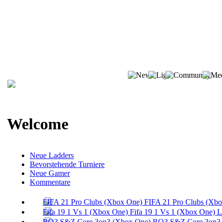
Welcome
Neue Ladders
Bevorstehende Turniere
Neue Gamer
Kommentare
FIFA 21 Pro Clubs (Xb
Fifa 19 1 Vs 1 (Xbox One) 
BO3 S&Z Core 3on3 