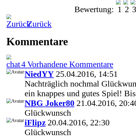
Bewertung:
Zurück
Kommentare
4 Vorhandene Kommentare
NiedYY
25.04.2016, 14:51
Nachträglich nochmal Glückwun
ein knappes und gutes Spiel! Bi
NBG Joker80
21.04.2016, 20:4
Glückwunsch
iFlipz
20.04.2016, 22:30
Glückwunsch