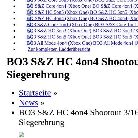
BO S&Z Core 4on4 (X
BO S&Z HC 5on5 (Xbo
BO S&Z HC 4on4 (Xbo
BO3 S&Z Core 1on1 
BO3 S&Z HC 3on3 (X
BO3 S&Z HC 5on5 (X
BO3 All Mode 4on4 (
Zur kompletten Ladderübersicht
BO3 S&Z HC 4on4 Shootout
Siegerehrung
Startseite
»
News
»
BO3 S&Z HC 4on4 Shootout 3/16 
Siegerehrung