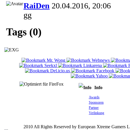
RaiDen
20.04.2016, 20:06
gg
Tags (0)
Info
Awards
Sponsoren
Partner
Verlinkung
2010 All Rights Reserved by European Xtreme Gamers L