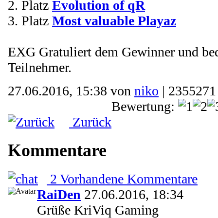
2. Platz
Evolution of qR
3. Platz
Most valuable Playaz
EXG Gratuliert dem Gewinner und beda
Teilnehmer.
27.06.2016, 15:38 von
niko
| 2355271
Bewertung:
Zurück
Kommentare
2 Vorhandene Kommentare
RaiDen
27.06.2016, 18:34
Grüße KriViq Gaming