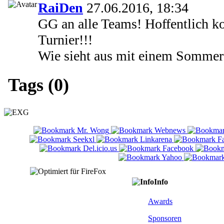
RaiDen
27.06.2016, 18:34
GG an alle Teams! Hoffentlich k
Turnier!!!
Wie sieht aus mit einem Somme
Tags (0)
Info
Awards
Sponsoren