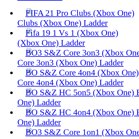
Clubs (Xbox One) Ladder
(Xbox One) Ladder
Core 3on3 (Xbox One) Ladder
Core 4on4 (Xbox One) Ladder
One) Ladder
One) Ladder