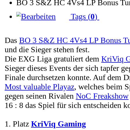
BO 3 S&Z HC 4Vs4 LP Bonus Turn
Tags (
0
)
Das
BO 3 S&Z HC 4Vs4 LP Bonus Tu
und die Sieger stehen fest.
Die EXG Liga gratuliert dem
KriViq 
Sieger dieses Events der sich tapfer g
Finale durchsetzen konnte. Auf dem Dr
Most valuable Playaz
, welches beim S
gegen seinen Rivalen
NoC Freakshow
16 : 8 das Spiel für sich entscheiden k
1. Platz
KriViq Gaming