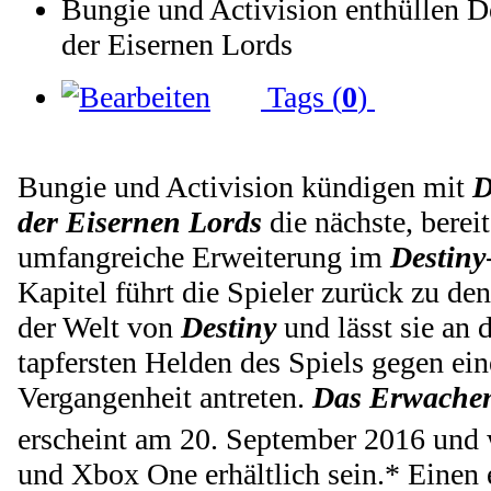
Bungie und Activision enthüllen 
der Eisernen Lords
Tags (
0
)
Bungie und Activision kündigen mit
D
der Eisernen Lords
die nächste, berei
umfangreiche Erweiterung im
Destiny
Kapitel führt die Spieler zurück zu de
der Welt von
Destiny
und lässt sie an d
tapfersten Helden des Spiels gegen ein
Vergangenheit antreten.
Das Erwachen
erscheint am 20. September 2016 und 
und Xbox One erhältlich sein.* Einen