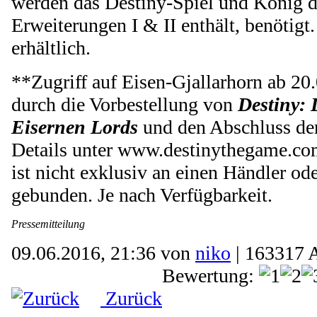
werden das Destiny-Spiel und König d
Erweiterungen I & II enthält, benötigt.
erhältlich.
**Zugriff auf Eisen-Gjallarhorn ab 20.
durch die Vorbestellung von
Destiny:
Eisernen Lords
und den Abschluss der
Details unter www.destinythegame.com
ist nicht exklusiv an einen Händler od
gebunden. Je nach Verfügbarkeit.
Pressemitteilung
09.06.2016, 21:36 von
niko
| 163317 
Bewertung:
Zurück