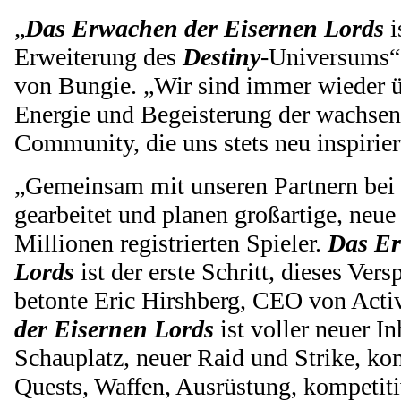
„
Das Erwachen der Eisernen Lords
i
Erweiterung des
Destiny
-Universums“
von Bungie. „Wir sind immer wieder ü
Energie und Begeisterung der wachse
Community, die uns stets neu inspirier
„Gemeinsam mit unseren Partnern bei 
gearbeitet und planen großartige, neue 
Millionen registrierten Spieler.
Das Er
Lords
ist der erste Schritt, dieses Ver
betonte Eric Hirshberg, CEO von Activ
der Eisernen Lords
ist voller neuer In
Schauplatz, neuer Raid und Strike, ko
Quests, Waffen, Ausrüstung, kompetit