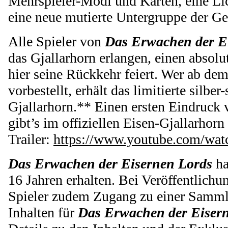
Mehrspieler-Modi und Karten, eine L
eine neue mutierte Untergruppe der Ge
Alle Spieler von
Das Erwachen der E
das Gjallarhorn erlangen, einen absolu
hier seine Rückkehr feiert. Wer ab dem
vorbestellt, erhält das limitierte silbe
Gjallarhorn.** Einen ersten Eindruck
gibt’s im offiziellen Eisen-Gjallarhor
Trailer:
https://www.youtube.com/w
Das Erwachen der Eisernen Lords
ha
16 Jahren erhalten. Bei Veröffentlichu
Spieler zudem Zugang zu einer Samml
Inhalten für
Das Erwachen der Eiser