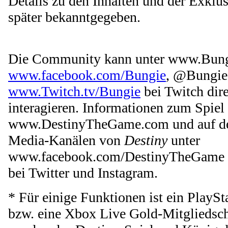
Details zu den Inhalten und der Exklu
später bekanntgegeben.
Die Community kann unter www.Bungi
www.facebook.com/Bungie
, @Bungie 
www.Twitch.tv/Bungie
bei Twitch dir
interagieren. Informationen zum Spiel 
www.DestinyTheGame.com und auf den 
Media-Kanälen von
Destiny
unter
www.facebook.com/DestinyTheGame
bei Twitter und Instagram.
* Für einige Funktionen ist ein Play
bzw. eine Xbox Live Gold-Mitgliedscha