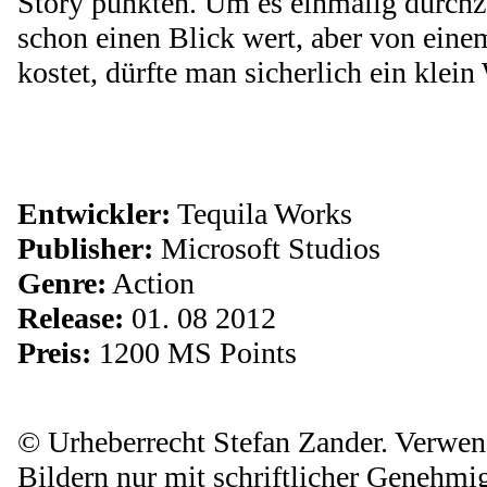
Story punkten. Um es einmalig durchzu
schon einen Blick wert, aber von ein
kostet, dürfte man sicherlich ein klei
Entwickler:
Tequila Works
Publisher:
Microsoft Studios
Genre:
Action
Release:
01. 08 2012
Preis:
1200 MS Points
© Urheberrecht Stefan Zander. Verwe
Bildern nur mit schriftlicher Genehmig