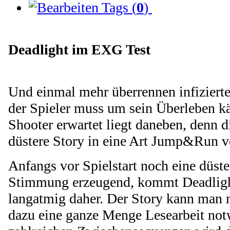
Tags (
0
)
Deadlight im EXG Test
Und einmal mehr überrennen infiziert
der Spieler muss um sein Überleben k
Shooter erwartet liegt daneben, denn d
düstere Story in eine Art Jump&Run v
Anfangs vor Spielstart noch eine düst
Stimmung erzeugend, kommt Deadlight 
langatmig daher. Der Story kann man n
dazu eine ganze Menge Lesearbeit notw