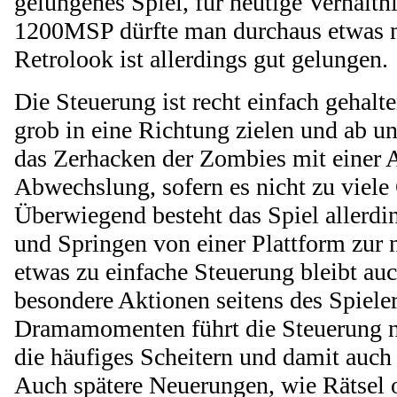
gelungenes Spiel, für heutige Verhält
1200MSP dürfte man durchaus etwas m
Retrolook ist allerdings gut gelungen.
Die Steuerung ist recht einfach gehalt
grob in eine Richtung zielen und ab u
das Zerhacken der Zombies mit einer Ax
Abwechslung, sofern es nicht zu viele
Überwiegend besteht das Spiel allerd
und Springen von einer Plattform zur 
etwas zu einfache Steuerung bleibt au
besondere Aktionen seitens des Spiele
Dramamomenten führt die Steuerung ni
die häufiges Scheitern und damit auch 
Auch spätere Neuerungen, wie Rätsel o