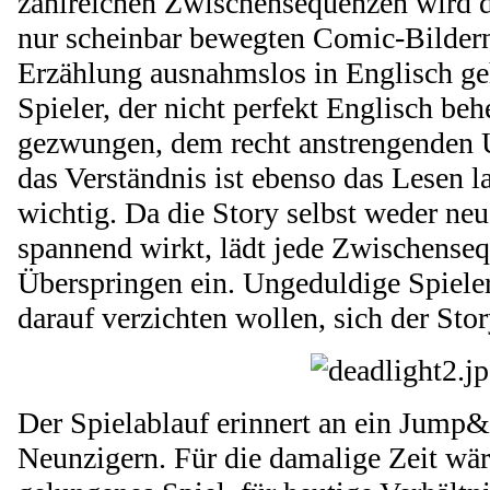
zahlreichen Zwischensequenzen wird d
nur scheinbar bewegten Comic-Bildern
Erzählung ausnahmslos in Englisch ge
Spieler, der nicht perfekt Englisch be
gezwungen, dem recht anstrengenden Un
das Verständnis ist ebenso das Lesen 
wichtig. Da die Story selbst weder ne
spannend wirkt, lädt jede Zwischense
Überspringen ein. Ungeduldige Spiele
darauf verzichten wollen, sich der St
Der Spielablauf erinnert an ein Jump
Neunzigern. Für die damalige Zeit wär