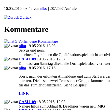
16.05.2016, 08:49 von
niko
| 2872597 Aufrufe
Zurück
Kommentare
5 Vorhandene Kommentare
niko
19.05.2016, 13:03
Servus und nein,
am einen Tag können die Qualifikationsspiele nicht absolv
CASI1109
19.05.2016, 12:37
D.h. dass am Samstag direkt alle Qualispiele absolviert we
niko
18.05.2016, 17:16
Sorry, nach der erfolgten Anmeldung und zum Start werden
antreten. Die besten zwei Teams einer Gruppe kommen dann
für das Turnier qualifizieren. Siehe Beispiel:
LINK
CASI1109
18.05.2016, 12:02
Nähere Infos zum Ablauf & Deadlines wären nett. MfG