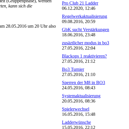
delt (Gruppenphase), werden
Pro Club 21 Ladder
en, kann sich die
06.12.2020, 12:46
Regelwerkaktualisierung
09.08.2016, 20:59
am 28.05.2016 um 20 Uhr also
GbK sucht Verstärkungen
18.06.2016, 23:48
zusäztlicher modus in bo3
27.05.2016, 22:04
Blackops 1 reaktivieren?
27.05.2016, 21:12
Bo3 Turnier
27.05.2016, 21:10
Sperren der M8 in BO3
24.05.2016, 08:43
Systemaktualisierung
20.05.2016, 08:36
Spielerwechsel
16.05.2016, 15:48
Ladderwünsche
15.05.2016, 22:12