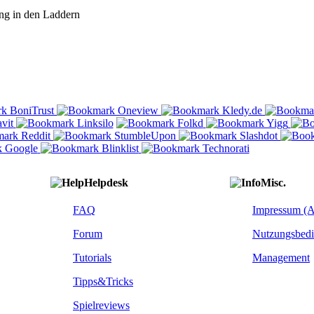
ng in den Laddern
Helpdesk
Misc.
FAQ
Impressum (
Forum
Nutzungsbed
Tutorials
Management
Tipps&Tricks
Spielreviews