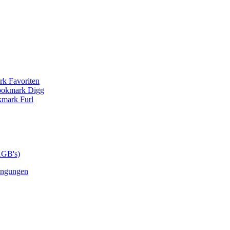
AGB's)
ingungen