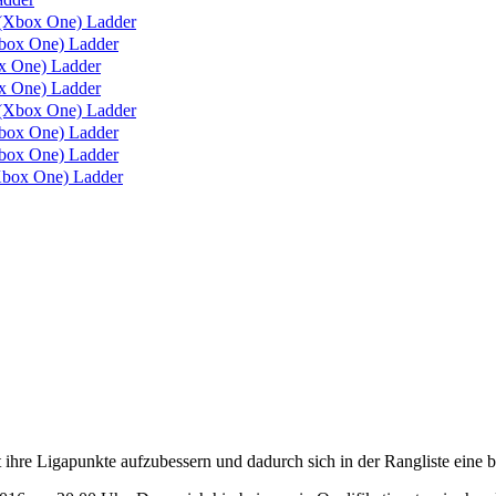
(Xbox One) Ladder
box One) Ladder
 One) Ladder
 One) Ladder
(Xbox One) Ladder
ox One) Ladder
ox One) Ladder
box One) Ladder
re Ligapunkte aufzubessern und dadurch sich in der Rangliste eine be