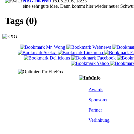
NBG Joker80
16.05.2016, 18:33
eine sehr gute idee. Dann kommt hier wieder neuer Schwu
Tags (0)
Info
Awards
Sponsoren
Partner
Verlinkung