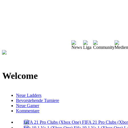
Welcome
Neue Ladders
Bevorstehende Turniere
Neue Gamer
Kommentare
FIFA 21 Pro Clubs (Xbo
Fifa 19 1 Vs 1 (Xbox One) L