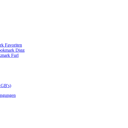
AGB's)
ingungen