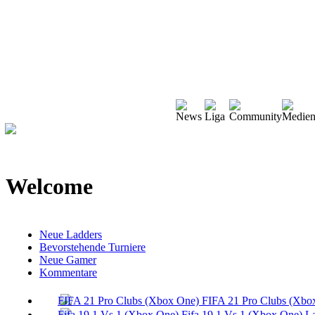
Welcome
Neue Ladders
Bevorstehende Turniere
Neue Gamer
Kommentare
FIFA 21 Pro Clubs (Xbo
Fifa 19 1 Vs 1 (Xbox One) L