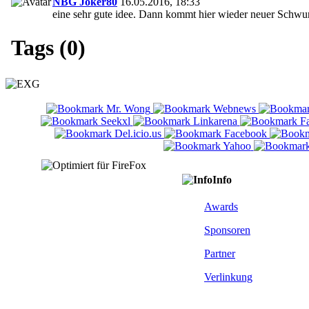
NBG Joker80
16.05.2016, 18:33
eine sehr gute idee. Dann kommt hier wieder neuer Schwu
Tags (0)
Info
Awards
Sponsoren
Partner
Verlinkung