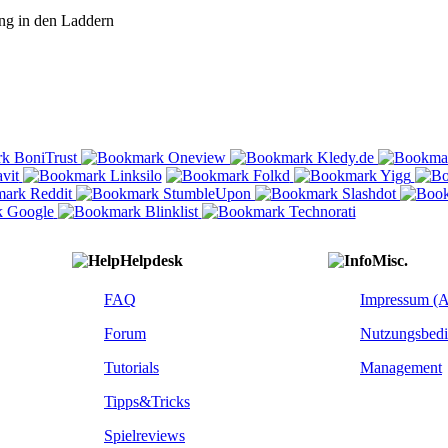
ng in den Laddern
Helpdesk
Misc.
FAQ
Impressum (
Forum
Nutzungsbed
Tutorials
Management
Tipps&Tricks
Spielreviews