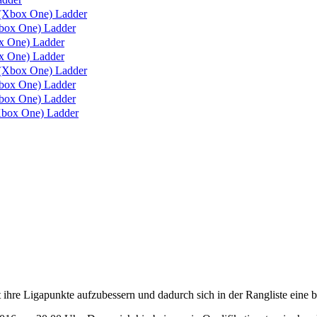
(Xbox One) Ladder
box One) Ladder
 One) Ladder
 One) Ladder
(Xbox One) Ladder
ox One) Ladder
ox One) Ladder
box One) Ladder
re Ligapunkte aufzubessern und dadurch sich in der Rangliste eine be