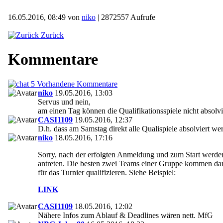
16.05.2016, 08:49 von
niko
| 2872557 Aufrufe
Zurück
Kommentare
5 Vorhandene Kommentare
niko
19.05.2016, 13:03
Servus und nein,
am einen Tag können die Qualifikationsspiele nicht absolv
CASI1109
19.05.2016, 12:37
D.h. dass am Samstag direkt alle Qualispiele absolviert we
niko
18.05.2016, 17:16
Sorry, nach der erfolgten Anmeldung und zum Start werden
antreten. Die besten zwei Teams einer Gruppe kommen dann
für das Turnier qualifizieren. Siehe Beispiel:
LINK
CASI1109
18.05.2016, 12:02
Nähere Infos zum Ablauf & Deadlines wären nett. MfG