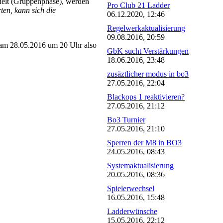
delt (Gruppenphase), werden
Pro Club 21 Ladder
en, kann sich die
06.12.2020, 12:46
Regelwerkaktualisierung
09.08.2016, 20:59
am 28.05.2016 um 20 Uhr also
GbK sucht Verstärkungen
18.06.2016, 23:48
zusäztlicher modus in bo3
27.05.2016, 22:04
Blackops 1 reaktivieren?
27.05.2016, 21:12
Bo3 Turnier
27.05.2016, 21:10
Sperren der M8 in BO3
24.05.2016, 08:43
Systemaktualisierung
20.05.2016, 08:36
Spielerwechsel
16.05.2016, 15:48
Ladderwünsche
15.05.2016, 22:12