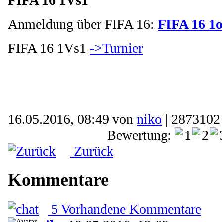
FIFA 16 1Vs1
Anmeldung über FIFA 16:
FIFA 16 1
FIFA 16 1Vs1
->Turnier
16.05.2016, 08:49 von
niko
| 2873102
Bewertung:
Zurück
Kommentare
5 Vorhandene Kommentare