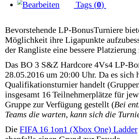
Tags (
0
)
Bevorstehende LP-BonusTurniere biet
Möglichkeit ihre Ligapunkte aufzubess
der Rangliste eine bessere Platzierung 
Das BO 3 S&Z Hardcore 4Vs4 LP-Bonu
28.05.2016 um 20:00 Uhr. Da es sich 
Qualifikationsturnier handelt (Gruppe
insgesamt 16 Teilnehmerplätze für jew
Gruppe zur Verfügung gestellt (
Bei en
Teams die warten, kann sich die Turni
Die
FIFA 16 1on1 (Xbox One) Ladder