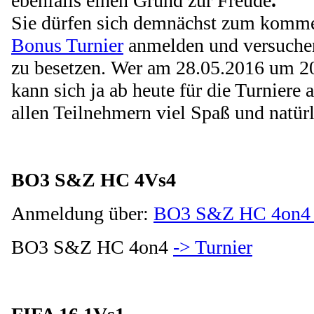
ebenfalls einen Grund zur Freude
.
Sie dürfen sich demnächst zum kom
Bonus Turnier
anmelden und versuchen
zu besetzen.
Wer am 28.05.2016 um 20 
kann sich ja ab heute für die Turniere
allen Teilnehmern viel Spaß und natürl
BO3 S&Z HC 4Vs4
Anmeldung über:
BO3 S&Z HC 4on4 
BO3 S&Z HC 4on4
-> Turnier