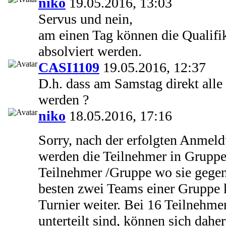
niko
19.05.2016, 13:03
Servus und nein,
am einen Tag können die Qualifik
absolviert werden.
CASI1109
19.05.2016, 12:37
D.h. dass am Samstag direkt alle 
werden ?
niko
18.05.2016, 17:16
Sorry, nach der erfolgten Anmel
werden die Teilnehmer in Gruppen
Teilnehmer /Gruppe wo sie gegen
besten zwei Teams einer Grupp
Turnier weiter. Bei 16 Teilnehme
unterteilt sind, können sich dahe