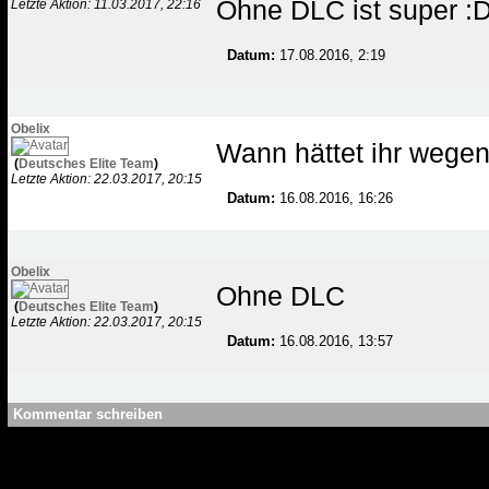
Ohne DLC ist super :
Letzte Aktion: 11.03.2017, 22:16
Datum:
17.08.2016, 2:19
Obelix
Wann hättet ihr wegen
(
Deutsches Elite Team
)
Letzte Aktion: 22.03.2017, 20:15
Datum:
16.08.2016, 16:26
Obelix
Ohne DLC
(
Deutsches Elite Team
)
Letzte Aktion: 22.03.2017, 20:15
Datum:
16.08.2016, 13:57
Kommentar schreiben
Nur Matchteilnehmer dürfen Kommen