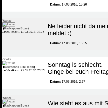
Datum:
17.08.2016, 15:26
Wanze
Ne leider nicht da mei
(
Radkappen Boys
)
meldet :(
Letzte Aktion: 11.03.2017, 22:16
Datum:
17.08.2016, 15:25
Obelix
Sonntag is schlecht.
(
Deutsches Elite Team
)
Ginge bei euch Freita
Letzte Aktion: 22.03.2017, 20:15
Datum:
17.08.2016, 2:37
Wanze
Wie sieht es aus mit 
(
Radkappen Boys
)