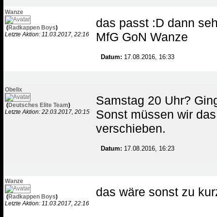
Wanze
das passt :D dann se
(
Radkappen Boys
)
MfG GoN Wanze
Letzte Aktion: 11.03.2017, 22:16
Datum:
17.08.2016, 16:33
Obelix
Samstag 20 Uhr? Ging
(
Deutsches Elite Team
)
Sonst müssen wir da
Letzte Aktion: 22.03.2017, 20:15
verschieben.
Datum:
17.08.2016, 16:23
Wanze
das wäre sonst zu kurz
(
Radkappen Boys
)
Letzte Aktion: 11.03.2017, 22:16