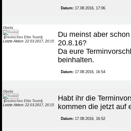
Datum:
17.08.2016, 17:06
Obelix
Du meinst aber schon
(
Deutsches Elite Team
)
20.8.16?
Letzte Aktion: 22.03.2017, 20:15
Da eure Terminvorschl
beinhalten.
Datum:
17.08.2016, 16:54
Obelix
Habt ihr die Terminvo
(
Deutsches Elite Team
)
kommen die jetzt auf 
Letzte Aktion: 22.03.2017, 20:15
Datum:
17.08.2016, 16:52