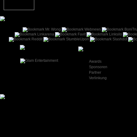
Unentschieden
0
Info
Awards
Sponsoren
Partner
Verlinkung
© 2010 All Rights Reserved by European Xtreme Gamers Liga