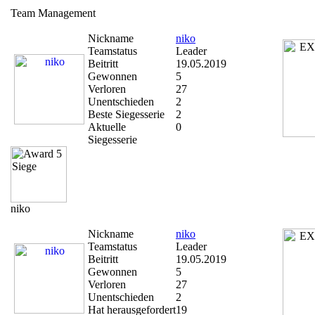
Team Management
Nickname
niko
Teamstatus
Leader
Beitritt
19.05.2019
Gewonnen
5
Verloren
27
Unentschieden
2
Beste Siegesserie
2
Aktuelle
0
Siegesserie
niko
Nickname
niko
Teamstatus
Leader
Beitritt
19.05.2019
Gewonnen
5
Verloren
27
Unentschieden
2
Hat herausgefordert
19