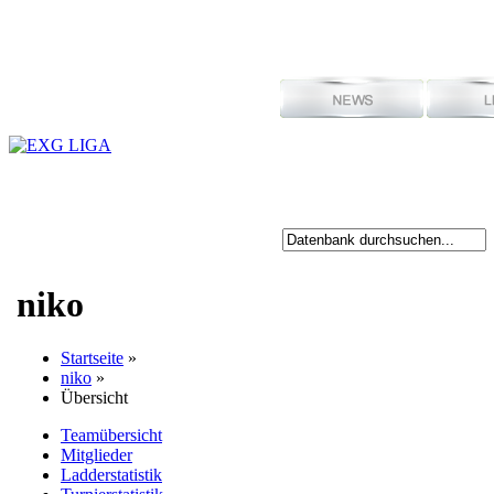
niko
Startseite
»
niko
»
Übersicht
Teamübersicht
Mitglieder
Ladderstatistik