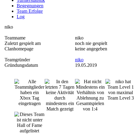
Turnierstatistik
Begegnungen
Team Erfolge
Log
niko
Teamname
niko
Zuletzt gespielt am
noch nie gespielt
Clanhomepage
keine angegeben
Teamgründer
niko
Gründungsdatum
19.05.2019