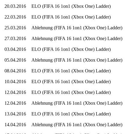
20.03.2016
ELO (FIFA 16 1on1 (Xbox One) Ladder)
22.03.2016
ELO (FIFA 16 1on1 (Xbox One) Ladder)
25.03.2016
Ablehnung (FIFA 16 1on1 (Xbox One) Ladder)
27.03.2016
Ablehnung (FIFA 16 1on1 (Xbox One) Ladder)
03.04.2016
ELO (FIFA 16 1on1 (Xbox One) Ladder)
05.04.2016
Ablehnung (FIFA 16 1on1 (Xbox One) Ladder)
08.04.2016
ELO (FIFA 16 1on1 (Xbox One) Ladder)
10.04.2016
ELO (FIFA 16 1on1 (Xbox One) Ladder)
12.04.2016
ELO (FIFA 16 1on1 (Xbox One) Ladder)
12.04.2016
Ablehnung (FIFA 16 1on1 (Xbox One) Ladder)
13.04.2016
ELO (FIFA 16 1on1 (Xbox One) Ladder)
14.04.2016
Ablehnung (FIFA 16 1on1 (Xbox One) Ladder)