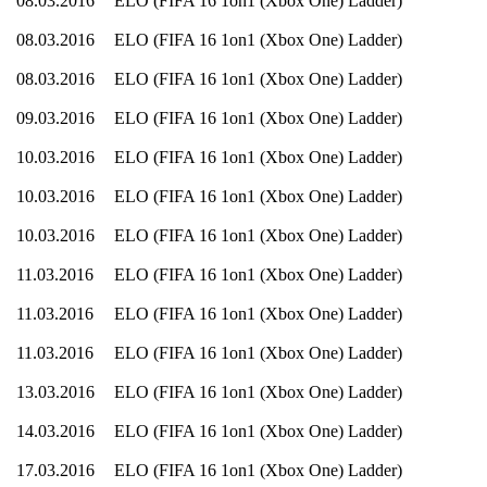
08.03.2016
ELO (FIFA 16 1on1 (Xbox One) Ladder)
08.03.2016
ELO (FIFA 16 1on1 (Xbox One) Ladder)
08.03.2016
ELO (FIFA 16 1on1 (Xbox One) Ladder)
09.03.2016
ELO (FIFA 16 1on1 (Xbox One) Ladder)
10.03.2016
ELO (FIFA 16 1on1 (Xbox One) Ladder)
10.03.2016
ELO (FIFA 16 1on1 (Xbox One) Ladder)
10.03.2016
ELO (FIFA 16 1on1 (Xbox One) Ladder)
11.03.2016
ELO (FIFA 16 1on1 (Xbox One) Ladder)
11.03.2016
ELO (FIFA 16 1on1 (Xbox One) Ladder)
11.03.2016
ELO (FIFA 16 1on1 (Xbox One) Ladder)
13.03.2016
ELO (FIFA 16 1on1 (Xbox One) Ladder)
14.03.2016
ELO (FIFA 16 1on1 (Xbox One) Ladder)
17.03.2016
ELO (FIFA 16 1on1 (Xbox One) Ladder)