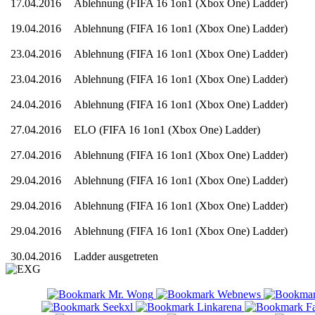
17.04.2016
Ablehnung (FIFA 16 1on1 (Xbox One) Ladder)
19.04.2016
Ablehnung (FIFA 16 1on1 (Xbox One) Ladder)
23.04.2016
Ablehnung (FIFA 16 1on1 (Xbox One) Ladder)
23.04.2016
Ablehnung (FIFA 16 1on1 (Xbox One) Ladder)
24.04.2016
Ablehnung (FIFA 16 1on1 (Xbox One) Ladder)
27.04.2016
ELO (FIFA 16 1on1 (Xbox One) Ladder)
27.04.2016
Ablehnung (FIFA 16 1on1 (Xbox One) Ladder)
29.04.2016
Ablehnung (FIFA 16 1on1 (Xbox One) Ladder)
29.04.2016
Ablehnung (FIFA 16 1on1 (Xbox One) Ladder)
29.04.2016
Ablehnung (FIFA 16 1on1 (Xbox One) Ladder)
30.04.2016
Ladder ausgetreten