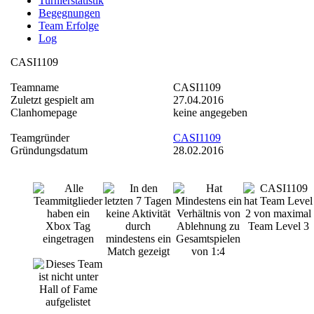
Turnierstatistik
Begegnungen
Team Erfolge
Log
CASI1109
Teamname
CASI1109
Zuletzt gespielt am
27.04.2016
Clanhomepage
keine angegeben
Teamgründer
CASI1109
Gründungsdatum
28.02.2016