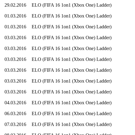
29.02.2016
ELO (FIFA 16 1on1 (Xbox One) Ladder)
01.03.2016
ELO (FIFA 16 1on1 (Xbox One) Ladder)
01.03.2016
ELO (FIFA 16 1on1 (Xbox One) Ladder)
03.03.2016
ELO (FIFA 16 1on1 (Xbox One) Ladder)
03.03.2016
ELO (FIFA 16 1on1 (Xbox One) Ladder)
03.03.2016
ELO (FIFA 16 1on1 (Xbox One) Ladder)
03.03.2016
ELO (FIFA 16 1on1 (Xbox One) Ladder)
03.03.2016
ELO (FIFA 16 1on1 (Xbox One) Ladder)
03.03.2016
ELO (FIFA 16 1on1 (Xbox One) Ladder)
04.03.2016
ELO (FIFA 16 1on1 (Xbox One) Ladder)
06.03.2016
ELO (FIFA 16 1on1 (Xbox One) Ladder)
07.03.2016
ELO (FIFA 16 1on1 (Xbox One) Ladder)