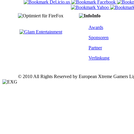
Info
Awards
Sponsoren
Partner
Verlinkung
© 2010 All Rights Reserved by European Xtreme Gamers Li